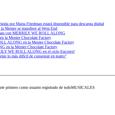
 por Maria Friedman estará disponible para descarga digital
Menier se transfiere al West End
a Friedman con MERRILY WE ROLL ALONG
 la Menier Chocolate Factory
ROLL ALONG en la Menier Chocolate Factory
 en la Menier Chocolate Factory
MERRILY WE ROLL ALONG en el ciclo Encores!
te lo más difícil de conseguir en teatro”
ificarte primero como usuario registrado de todoMUSICALES