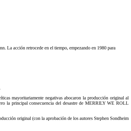
Flynn. La acción retrocede en el tiempo, empezando en 1980 para
.
s mayoritariamente negativas abocaron la producción original al
s. Pero la principal consecuencia del desastre de MERRILY WE ROLL
roducción original (con la aprobación de los autores Stephen Sondheim