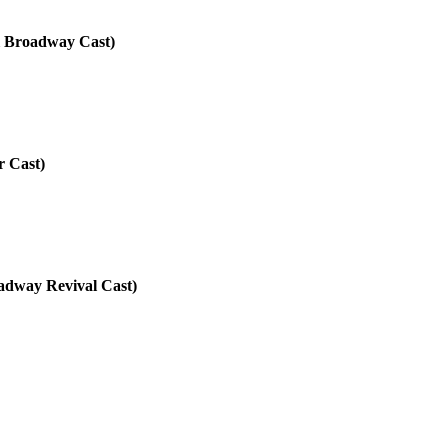
Broadway Cast)
 Cast)
way Revival Cast)