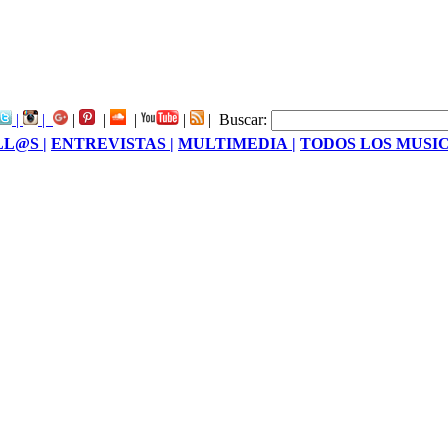
|
|
|
|
|
|
|
Buscar:
LL@S |
ENTREVISTAS |
MULTIMEDIA |
TODOS LOS MUSIC