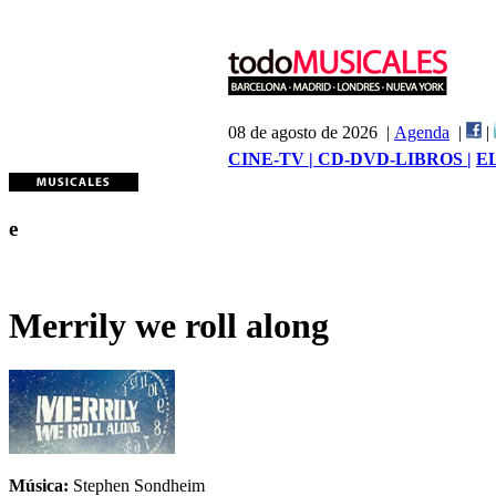
08 de agosto de 2026 |
Agenda
|
|
CINE-TV |
CD-DVD-LIBROS |
E
e
Merrily we roll along
Música:
Stephen Sondheim