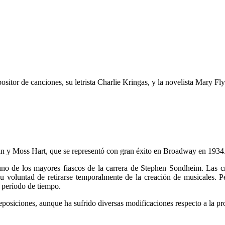
positor de canciones, su letrista Charlie Kringas, y la novelista Mary 
man y Moss Hart, que se representó con gran éxito en Broadway en 1934
os mayores fiascos de la carrera de Stephen Sondheim. Las crítica
 su voluntad de retirarse temporalmente de la creación de musicale
período de tiempo.
reposiciones, aunque ha sufrido diversas modificaciones respecto a la p