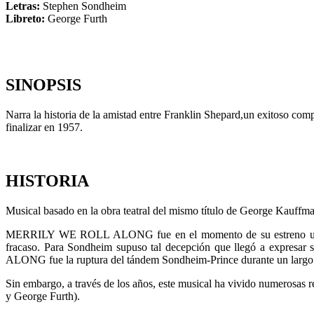
Letras:
Stephen Sondheim
Libreto:
George Furth
SINOPSIS
Narra la historia de la amistad entre Franklin Shepard,un exitoso com
finalizar en 1957.
HISTORIA
Musical basado en la obra teatral del mismo título de George Kauff
MERRILY WE ROLL ALONG fue en el momento de su estreno uno de l
fracaso. Para Sondheim supuso tal decepción que llegó a expresar
ALONG fue la ruptura del tándem Sondheim-Prince durante un largo 
Sin embargo, a través de los años, este musical ha vivido numerosas 
y George Furth).