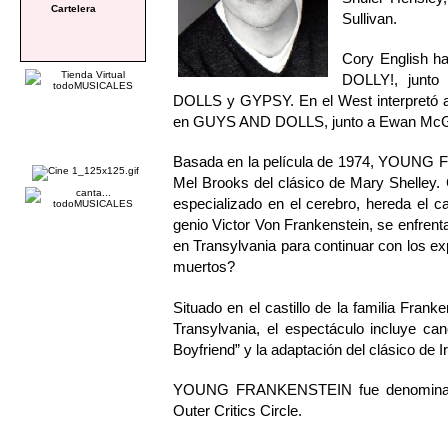
Cartelera
Sullivan.
Cory English h
DOLLY!, junt
DOLLS y GYPSY. En el West interpretó
en GUYS AND DOLLS, junto a Ewan McGr
Basada en la película de 1974, YOUNG 
Mel Brooks del clásico de Mary Shelley. 
especializado en el cerebro, hereda el cas
genio Victor Von Frankenstein, se enfrenta
en Transylvania para continuar con los e
muertos?
Situado en el castillo de la familia Frank
Transylvania, el espectáculo incluye c
Boyfriend” y la adaptación del clásico de Ir
YOUNG FRANKENSTEIN fue denominado 
Outer Critics Circle.