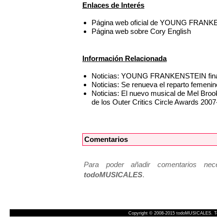
Enlaces de Interés
Página web oficial de YOUNG FRANK
Página web sobre Cory English
Información Relacionada
Noticias: YOUNG FRANKENSTEIN finali
Noticias: Se renueva el reparto fe
Noticias: El nuevo musical de Mel B
de los Outer Critics Circle Awards 200
Comentarios
Para poder añadir comentarios neces
todoMUSICALES
.
Copyright © 2008-2015 todoMUSICALES. To