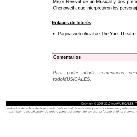
Mejor Revival de un Musical y dos premi
Chenoweth, que interpretaron los personaj
Enlaces de Interés
Página web oficial de The York Theat
Comentarios
Para poder añadir comentarios neces
todoMUSICALES
.
Copyright © 2008-2015 todoMUSICALES. To
Todos los derechos de la propiedad intelectual de esta web y de sus elementos pertenecen 
transmisión o modificación de todo o parte del contenido sin citar la fuente original o cont