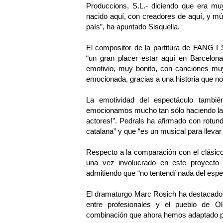
Produccions, S.L.- diciendo que era m
nacido aquí, con creadores de aquí, y m
país”, ha apuntado Sisquella.
El compositor de la partitura de FANG I
“un gran placer estar aquí en Barcelon
emotivio, muy bonito, con canciones muy
emocionada, gracias a una historia que no
La emotividad del espectáculo tambié
emocionamos mucho tan sólo haciendo la
actores!”. Pedrals ha afirmado con ro
catalana” y que “es un musical para llevar
Respecto a la comparación con el clásico
una vez involucrado en este proyect
admitiendo que “no tentendí nada del esp
El dramaturgo Marc Rosich ha destacado
entre profesionales y el pueblo de O
combinación que ahora hemos adaptado pa