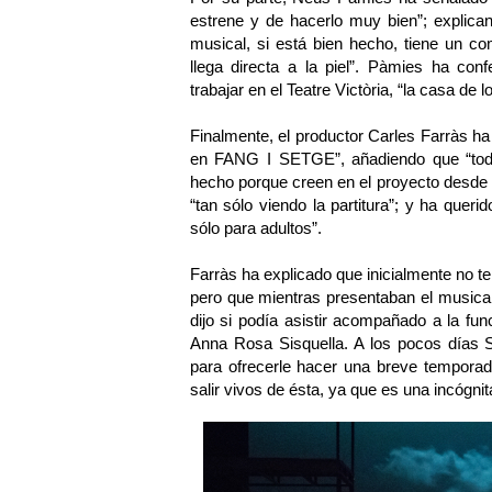
estrene y de hacerlo muy bien”; explic
musical, si está bien hecho, tiene un c
llega directa a la piel”. Pàmies ha con
trabajar en el Teatre Victòria, “la casa de
Finalmente, el productor Carles Farràs ha 
en FANG I SETGE”, añadiendo que “todos
hecho porque creen en el proyecto desde 
“tan sólo viendo la partitura”; y ha queri
sólo para adultos”.
Farràs ha explicado que inicialmente no
pero que mientras presentaban el musical
dijo si podía asistir acompañado a la f
Anna Rosa Sisquella. A los pocos días S
para ofrecerle hacer una breve temporad
salir vivos de ésta, ya que es una incógni