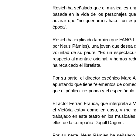
Rosich ha señalado que el musical es una 
basada en la vida de los personajes que e
aclarar que “no queríamos hacer un espec
época”.
Rosich ha explicado también que FANG I 
por Neus Pàmies), una joven que desea qu
voluntad de su padre. “Es un espectácu
respecto al montaje original, y hemos re
ha recalcado el libretista.
Por su parte, el director escénico Marc A
apuntando que tiene “elementos de comedi
que el público “responda y el espectáculo 
El actor Ferran Frauca, que interpreta a V
el Victòria estoy como en casa, y me h
trabajado en este teatro en los musi
ellos de la compañía Dagoll Dagom.
Por su parte, Neus Pàmies ha señalad