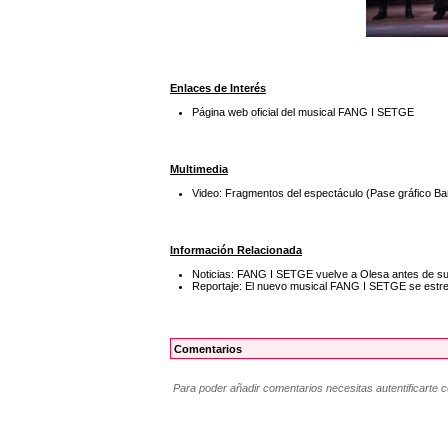
Enlaces de Interés
Página web oficial del musical FANG I SETGE
Multimedia
Video: Fragmentos del espectáculo (Pase gráfico B
Información Relacionada
Noticias: FANG I SETGE vuelve a Olesa antes de su 
Reportaje: El nuevo musical FANG I SETGE se estren
Comentarios
Para poder añadir comentarios necesitas autentificarte 