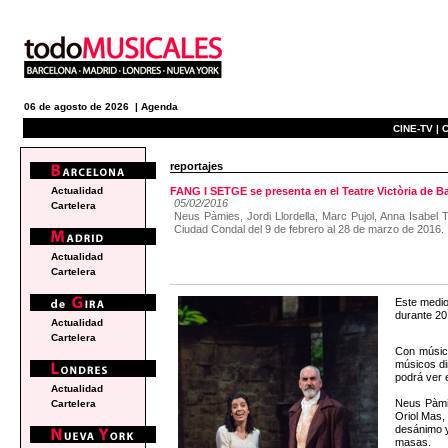
06 de agosto de 2026 |
Agenda
CINE-TV |
C
reportajes
Actualidad
FANG I SETGE se presenta en el Teatre Victòria de B
05/02/2016
Cartelera
Neus Pàmies, Jordi Llordella, Marc Pujol, Anna Isabel
Ciudad Condal del 9 de febrero al 28 de marzo de 2016.
Actualidad
Cartelera
Este medio
durante 20
Actualidad
Cartelera
Con músic
músicos di
podrá ver e
Actualidad
Neus Pàmie
Cartelera
Oriol Mas, 
desánimo y
masas.