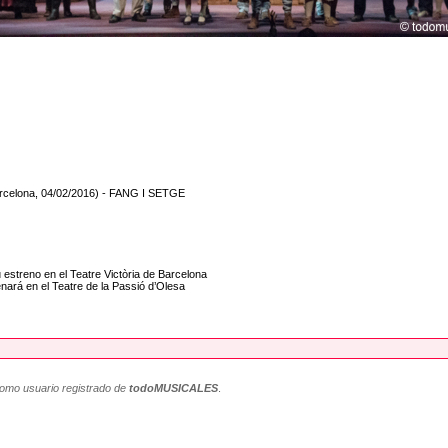
arcelona, 04/02/2016) - FANG I SETGE
estreno en el Teatre Victòria de Barcelona
ará en el Teatre de la Passió d’Olesa
como usuario registrado de
todoMUSICALES
.