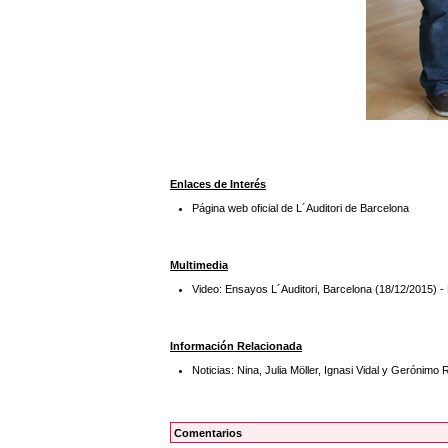
Enlaces de Interés
Página web oficial de L´Auditori de Barcelona
Multimedia
Video: Ensayos L´Auditori, Barcelona (18/12/20
Información Relacionada
Noticias: Nina, Julia Möller, Ignasi Vidal y Gerónim
Comentarios