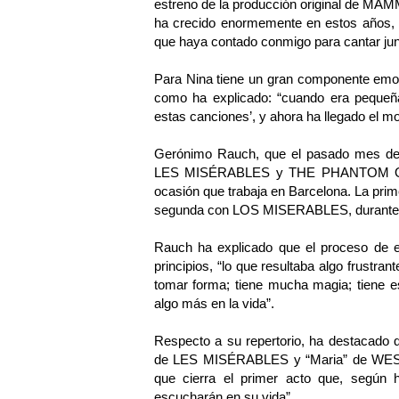
estreno de la producción original de MAM
ha crecido enormemente en estos años, pa
que haya contado conmigo para cantar jun
Para Nina tiene un gran componente emoci
como ha explicado: “cuando era pequeña 
estas canciones’, y ahora ha llegado el m
Gerónimo Rauch, que el pasado mes de s
LES MISÉRABLES y THE PHANTOM OF 
ocasión que trabaja en Barcelona. La p
segunda con LOS MISERABLES, durante 
Rauch ha explicado que el proceso de en
principios, “lo que resultaba algo frustr
tomar forma; tiene mucha magia; tiene e
algo más en la vida”.
Respecto a su repertorio, ha destacado q
de LES MISÉRABLES y “Maria” de WEST
que cierra el primer acto que, según 
escucharán en su vida”.