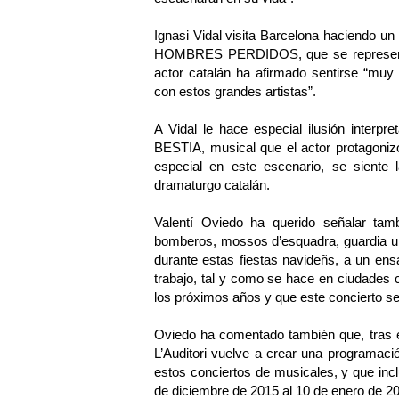
Ignasi Vidal visita Barcelona haciendo 
HOMBRES PERDIDOS, que se representa c
actor catalán ha afirmado sentirse “muy
con estos grandes artistas”.
A Vidal le hace especial ilusión interp
BESTIA, musical que el actor protagonizo
especial en este escenario, se siente 
dramaturgo catalán.
Valentí Oviedo ha querido señalar tam
bomberos, mossos d’esquadra, guardia urb
durante estas fiestas navideñs, a un ens
trabajo, tal y como se hace en ciudades 
los próximos años y que este concierto se 
Oviedo ha comentado también que, tras el
L’Auditori vuelve a crear una programac
estos conciertos de musicales, y que inclu
de diciembre de 2015 al 10 de enero de 2