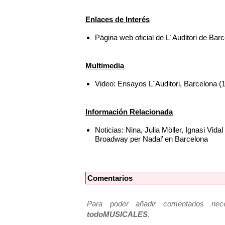
Enlaces de Interés
Página web oficial de L´Auditori de Bar
Multimedia
Video: Ensayos L´Auditori, Barcelo
Información Relacionada
Noticias: Nina, Julia Möller, Ignasi Vi
Broadway per Nadal’ en Barcelona
Comentarios
Para poder añadir comentarios neces
todoMUSICALES
.