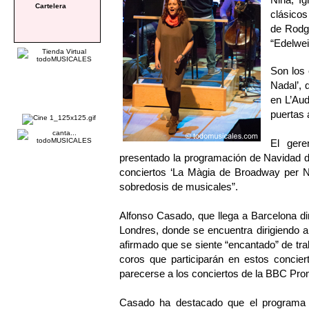
Cartelera
clásicos
de Rodg
“Edelwe
Son los
Nadal’, 
en L’Aud
puertas 
El gere
presentado la programación de Navidad d
conciertos ‘La Màgia de Broadway per N
sobredosis de musicales”.
Alfonso Casado, que llega a Barcelona d
Londres, donde se encuentra dirigien
afirmado que se siente “encantado” de trab
coros que participarán en estos concier
parecerse a los conciertos de la BBC Prom
Casado ha destacado que el programa d