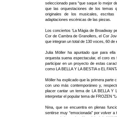
seleccionado para “que saque lo mejor de
que las orquestaciones de los temas q
originales de los musicales, escritas
adaptaciones escénicas de las piezas.
Los conciertos ‘La Màgia de Broadway per 
Cor de Cambra de Granollers, el Cor Jove
que integran un total de 130 voces, 60 de e
Julia Möller ha apuntado que para ella 
orquesta suena espectacular, el coro es
participar en un proyecto de estas carac
como LA BELLA Y LA BESTIA o EL FA
Möller ha explicado que la primera parte 
con uno más contemporáneo y, respecto
placer cantar un tema de LA BELLA Y LA
interpretar el popular tema de FROZEN “Le
Nina, que se encuentra en plenas fun
sentirse muy “emocionada” por volver a t