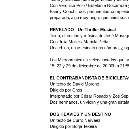
Con Verónica Polo / Estefanía Rocamora y
Fani y Conchi, dos parturientas completam
preparada, algo muy negro que unirá sus 
REVELADO - Un Thriller Musical
Texto, dirección y música de José Maseg
Con Julia Möller / Mariola Peña
Una chica, un asesinato una cámara, ¿log
Los Micromusicales seleccionados que se 
15, 22 y 29 de diciembre de 20:00h a 21:55
EL CONTRABANDISTA DE BICICLETA
Un texto de David Moreno
Dirigido por Chos
Interpretado por César Rosado y Zoe Sep
Dos hermanos, un violín y una gran estafa 
DOS HEAVIES Y UN DESTINO
Un texto de Curro Narváez
Dirigido por Borja Texeira