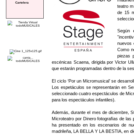
Cartelera
teatro m
de 15 m
seleccio
Según e
"incent
nuevos c
Como no
piezas 
escénicas Scaena, dirigida por Victor Ul
que estarán programadas dentro de la sesi
El ciclo ‘Por un Micromusical’ se desarro
Los espetáculos se representarán en Se
seleccionado cuatro espectáculos de MicroT
para los espectáculos infantiles).
Además, durante el mes de diciembre, S
Microteatro por Dinero fotografías de l
ha presentado en los escenarios de nu
madrileña, LA BELLA Y LA BESTIA, en di