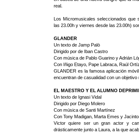
real.
Los Micromusicales seleccionados que s
las 23.00h y viernes desde las 23.00h) son
GLANDER
Un texto de Jamp Palò
Dirigido por de Iban Castro
Con música de Pablo Guarino y Adrián L
Con Iñigo Etayo, Pape Labraca, Raúl Ortíz e
GLANDER es la famosa aplicación móvil
encuentran de casualidad con un objetivo m
EL MAESTRO Y EL ALUMNO DEPRIM
Un texto de Ignasi Vidal
Dirigido por Diego Molero
Con música de Santi Martínez
Con Tony Madigan, Marta Emes y Jacinto
Victor quiere ser un gran actor y ca
drásticamente junto a Laura, a la que aca