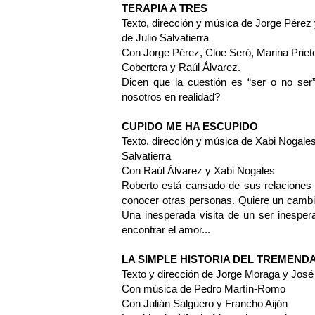
TERAPIA A TRES
Texto, dirección y música de Jorge Pérez 
de Julio Salvatierra
Con Jorge Pérez, Cloe Seró, Marina Prie
Cobertera y Raúl Álvarez.
Dicen que la cuestión es “ser o no se
nosotros en realidad?
CUPIDO ME HA ESCUPIDO
Texto, dirección y música de Xabi Nogales 
Salvatierra
Con Raúl Álvarez y Xabi Nogales
Roberto está cansado de sus relaciones 
conocer otras personas. Quiere un cambio
Una inesperada visita de un ser inesper
encontrar el amor...
LA SIMPLE HISTORIA DEL TREMEN
Texto y dirección de Jorge Moraga y José
Con música de Pedro Martín-Romo
Con Julián Salguero y Francho Aijón