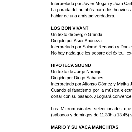
Interpretado por Javier Mogán y Juan C
La parada del autobús para dos heavies a
hablar de una amistad verdadera.
LOS BON VIVANT
Un texto de Sergio Granda
Dirigido por Asier Andueza
Interpretado por Salomé Redondo y Danie
No hay nada que les separe del éxito... e
HIPOTECA SOUND
Un texto de Jorge Naranjo
Dirigido por Diego Sabanes
Interpretado por Alfonso Gómez y Maika 
Cuando el fanatismo por la música electr
cortar con su pasado. ¿Logrará convencer
Los Micromusicales seleccionados que s
(sábados y domingos de 11.30h a 13.45) s
MARIO Y SU VACA MANCHITAS