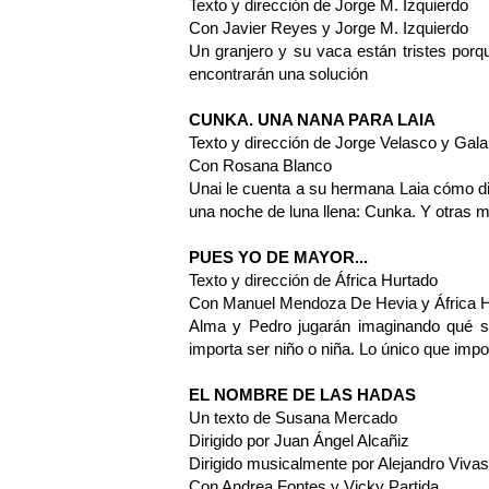
Texto y dirección de Jorge M. Izquierdo
Con Javier Reyes y Jorge M. Izquierdo
Un granjero y su vaca están tristes porq
encontrarán una solución
CUNKA. UNA NANA PARA LAIA
Texto y dirección de Jorge Velasco y Ga
Con Rosana Blanco
Unai le cuenta a su hermana Laia cómo di
una noche de luna llena: Cunka. Y otras mi
PUES YO DE MAYOR...
Texto y dirección de África Hurtado
Con Manuel Mendoza De Hevia y África 
Alma y Pedro jugarán imaginando qué s
importa ser niño o niña. Lo único que impo
EL NOMBRE DE LAS HADAS
Un texto de Susana Mercado
Dirigido por Juan Ángel Alcañiz
Dirigido musicalmente por Alejandro Vivas
Con Andrea Fontes y Vicky Partida