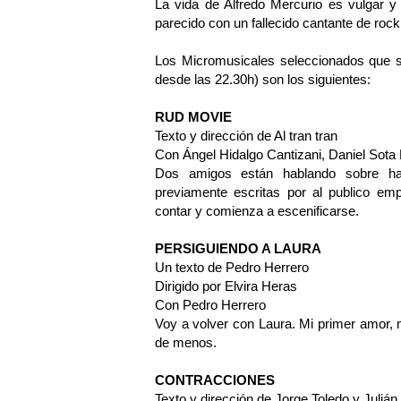
La vida de Alfredo Mercurio es vulgar y
parecido con un fallecido cantante de rock
Los Micromusicales seleccionados que s
desde las 22.30h) son los siguientes:
RUD MOVIE
Texto y dirección de Al tran tran
Con Ángel Hidalgo Cantizani, Daniel Sot
Dos amigos están hablando sobre ha
previamente escritas por al publico emp
contar y comienza a escenificarse.
PERSIGUIENDO A LAURA
Un texto de Pedro Herrero
Dirigido por Elvira Heras
Con Pedro Herrero
Voy a volver con Laura. Mi primer amor, 
de menos.
CONTRACCIONES
Texto y dirección de Jorge Toledo y Julián