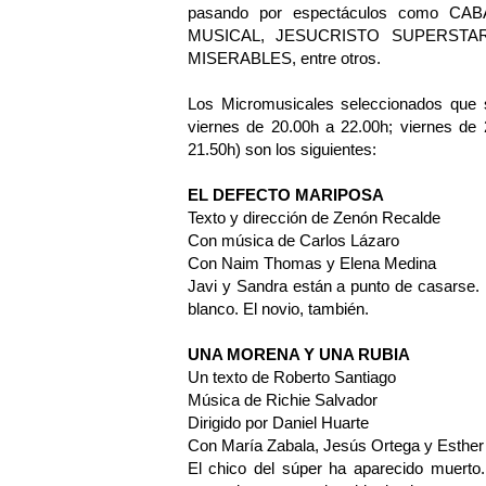
pasando por espectáculos como 
MUSICAL, JESUCRISTO SUPERSTA
MISERABLES, entre otros.
Los Micromusicales seleccionados que s
viernes de 20.00h a 22.00h; viernes de
21.50h) son los siguientes:
EL DEFECTO MARIPOSA
Texto y dirección de Zenón Recalde
Con música de Carlos Lázaro
Con Naim Thomas y Elena Medina
Javi y Sandra están a punto de casarse.
blanco. El novio, también.
UNA MORENA Y UNA RUBIA
Un texto de Roberto Santiago
Música de Richie Salvador
Dirigido por Daniel Huarte
Con María Zabala, Jesús Ortega y Esther 
El chico del súper ha aparecido muerto