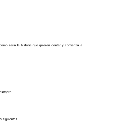
omo seria la historia que quieren contar y comienza a
 siempre.
s siguientes: