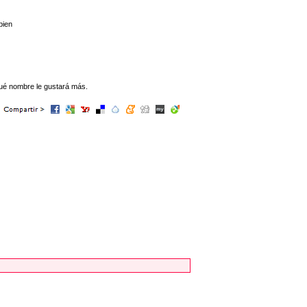
bien
qué nombre le gustará más.