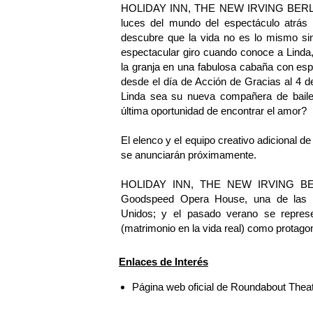
HOLIDAY INN, THE NEW IRVING BERLIN M
luces del mundo del espectáculo atrás 
descubre que la vida no es lo mismo si
espectacular giro cuando conoce a Linda,
la granja en una fabulosa cabaña con esp
desde el día de Acción de Gracias al 4 de
Linda sea su nueva compañera de baile
última oportunidad de encontrar el amor?
El elenco y el equipo creativo adicio
se anunciarán próximamente.
HOLIDAY INN, THE NEW IRVING BERLI
Goodspeed Opera House, una de las in
Unidos; y el pasado verano se repres
(matrimonio en la vida real) como protagon
Enlaces de Interés
Página web oficial de Roundabout The