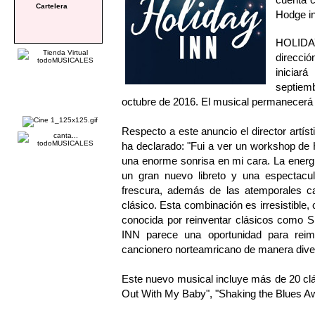
Cartelera
Hodge in
HOLIDA
direcci
iniciar
septiem
octubre de 2016. El musical permanecerá 
Respecto a este anuncio el director art
ha declarado: "Fui a ver un workshop de 
una enorme sonrisa en mi cara. La energ
un gran nuevo libreto y una espectacula
frescura, además de las atemporales c
clásico. Esta combinación es irresistible,
conocida por reinventar clásicos co
INN parece una oportunidad para reim
cancionero norteamricano de manera divert
Este nuevo musical incluye más de 20 clási
Out With My Baby", "Shaking the Blues A