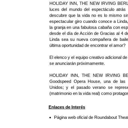
HOLIDAY INN, THE NEW IRVING BERLIN M
luces del mundo del espectáculo atrás 
descubre que la vida no es lo mismo si
espectacular giro cuando conoce a Linda,
la granja en una fabulosa cabaña con esp
desde el día de Acción de Gracias al 4 de
Linda sea su nueva compañera de baile
última oportunidad de encontrar el amor?
El elenco y el equipo creativo adicio
se anunciarán próximamente.
HOLIDAY INN, THE NEW IRVING BERLI
Goodspeed Opera House, una de las in
Unidos; y el pasado verano se repres
(matrimonio en la vida real) como protagon
Enlaces de Interés
Página web oficial de Roundabout The