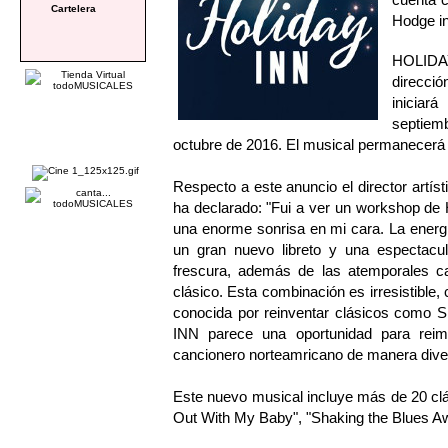
Cartelera
Hodge in
HOLIDA
direcci
iniciar
septiem
octubre de 2016. El musical permanecerá 
Respecto a este anuncio el director art
ha declarado: "Fui a ver un workshop de 
una enorme sonrisa en mi cara. La energ
un gran nuevo libreto y una espectacula
frescura, además de las atemporales c
clásico. Esta combinación es irresistible,
conocida por reinventar clásicos co
INN parece una oportunidad para reim
cancionero norteamricano de manera divert
Este nuevo musical incluye más de 20 clási
Out With My Baby", "Shaking the Blues A