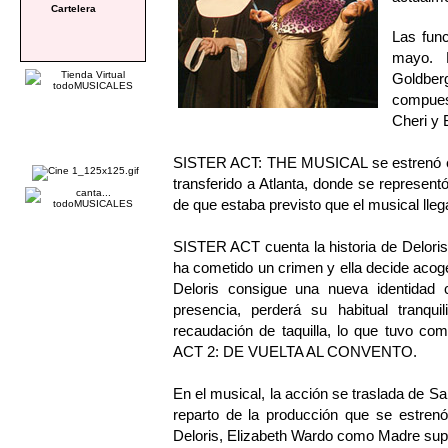
Cartelera
Las func
mayo. 
Goldbe
compuest
Cheri y B
SISTER ACT: THE MUSICAL se estrenó en 
transferido a Atlanta, donde se represen
de que estaba previsto que el musical lleg
SISTER ACT cuenta la historia de Delori
ha cometido un crimen y ella decide acoger
Deloris consigue una nueva identidad
presencia, perderá su habitual tranqu
recaudación de taquilla, lo que tuvo c
ACT 2: DE VUELTA AL CONVENTO.
En el musical, la acción se traslada de Sa
reparto de la producción que se estr
Deloris, Elizabeth Wardo como Madre super