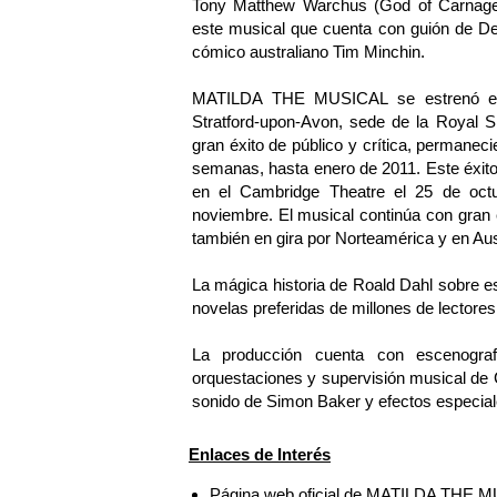
Tony Matthew Warchus (God of Carnage,
este musical que cuenta con guión de De
cómico australiano Tim Minchin.
MATILDA THE MUSICAL se estrenó en el
Stratford-upon-Avon, sede de la Royal
gran éxito de público y crítica, permanec
semanas, hasta enero de 2011. Este éxito 
en el Cambridge Theatre el 25 de octu
noviembre. El musical continúa con gran
también en gira por Norteamérica y en Aust
La mágica historia de Roald Dahl sobre es
novelas preferidas de millones de lectore
La producción cuenta con escenograf
orquestaciones y supervisión musical de 
sonido de Simon Baker y efectos especiale
Enlaces de Interés
Página web oficial de MATILDA THE 