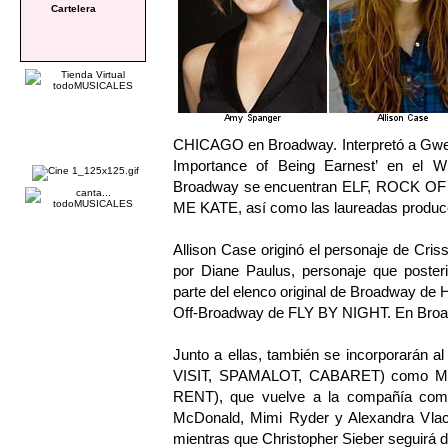
Cartelera
CHICAGO en Broadway. Interpretó a Gwen
Importance of Being Earnest’ en el Wi
Broadway se encuentran ELF, ROCK OF
ME KATE, así como las laureadas pr
Allison Case originó el personaje de Cris
por Diane Paulus, personaje que poste
parte del elenco original de Broadway 
Off-Broadway de FLY BY NIGHT. En Broa
Junto a ellas, también se incorporarán
VISIT, SPAMALOT, CABARET) como Mr.
RENT), que vuelve a la compañía como 
McDonald, Mimi Ryder y Alexandra Vlacho
mientras que Christopher Sieber seguirá d