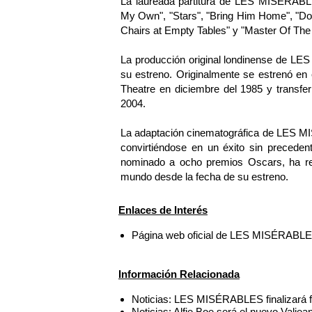
La laureada partitura de LES MISÉRABL
My Own", "Stars", "Bring Him Home", "Do
Chairs at Empty Tables" y "Master Of The
La producción original londinense de L
su estreno. Originalmente se estrenó en 
Theatre en diciembre del 1985 y transfer
2004.
La adaptación cinematográfica de LES M
convirtiéndose en un éxito sin preceden
nominado a ocho premios Oscars, ha re
mundo desde la fecha de su estreno.
Enlaces de Interés
Página web oficial de LES MISÉRABL
Información Relacionada
Noticias: LES MISÉRABLES finalizará 
Noticias: Alfie Boe será el nuevo Val