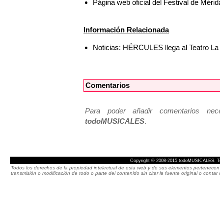
Página web oficial del Festival de Mérid
Información Relacionada
Noticias: HÉRCULES llega al Teatro La 
Comentarios
Para poder añadir comentarios neces
todoMUSICALES
.
Copyright © 2008-2015 todoMUSICALES. To
Todos los derechos de la propiedad intelectual de esta web y de sus elementos pertenecen 
transmisión o modificación de todo o parte del contenido sin citar la fuente original o cont