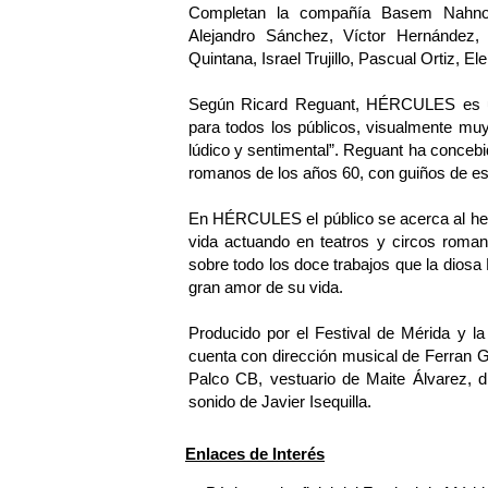
Completan la compañía Basem Nahnouh
Alejandro Sánchez, Víctor Hernández,
Quintana, Israel Trujillo, Pascual Ortiz, 
Según Ricard Reguant, HÉRCULES es un e
para todos los públicos, visualmente muy 
lúdico y sentimental”. Reguant ha conceb
romanos de los años 60, con guiños de esa
En HÉRCULES el público se acerca al her
vida actuando en teatros y circos roman
sobre todo los doce trabajos que la diosa
gran amor de su vida.
Producido por el Festival de Mérida y
cuenta con dirección musical de Ferran G
Palco CB, vestuario de Maite Álvarez, d
sonido de Javier Isequilla.
Enlaces de Interés