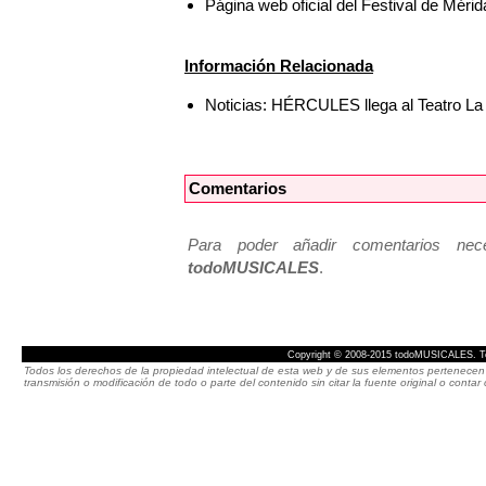
Página web oficial del Festival de Mérid
Información Relacionada
Noticias: HÉRCULES llega al Teatro La 
Comentarios
Para poder añadir comentarios neces
todoMUSICALES
.
Copyright © 2008-2015 todoMUSICALES. To
Todos los derechos de la propiedad intelectual de esta web y de sus elementos pertenecen 
transmisión o modificación de todo o parte del contenido sin citar la fuente original o cont