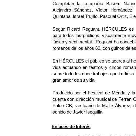
Completan la compañía Basem Nahnouh
Alejandro Sánchez, Víctor Hernández,
Quintana, Israel Trujillo, Pascual Ortiz, 
Según Ricard Reguant, HÉRCULES es un e
para todos los públicos, visualmente muy 
lúdico y sentimental”. Reguant ha conceb
romanos de los años 60, con guiños de esa
En HÉRCULES el público se acerca al her
vida actuando en teatros y circos roman
sobre todo los doce trabajos que la diosa
gran amor de su vida.
Producido por el Festival de Mérida y
cuenta con dirección musical de Ferran G
Palco CB, vestuario de Maite Álvarez, d
sonido de Javier Isequilla.
Enlaces de Interés