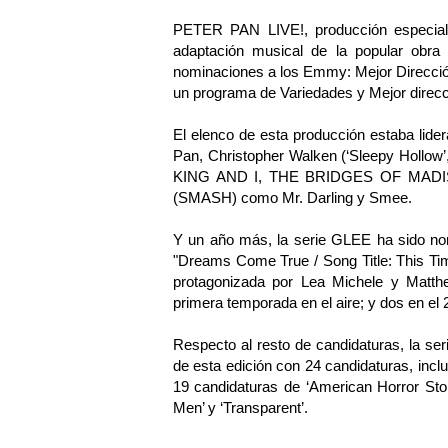
PETER PAN LIVE!, producción especial
adaptación musical de la popular obra
nominaciones a los Emmy: Mejor Direcció
un programa de Variedades y Mejor direcc
El elenco de esta producción estaba lider
Pan, Christopher Walken (‘Sleepy Hollow’
KING AND I, THE BRIDGES OF MADISO
(SMASH) como Mr. Darling y Smee.
Y un año más, la serie GLEE ha sido nom
"Dreams Come True / Song Title: This Time
protagonizada por Lea Michele y Matt
primera temporada en el aire; y dos en el
Respecto al resto de candidaturas, la ser
de esta edición con 24 candidaturas, incl
19 candidaturas de ‘American Horror Sto
Men’ y ‘Transparent’.