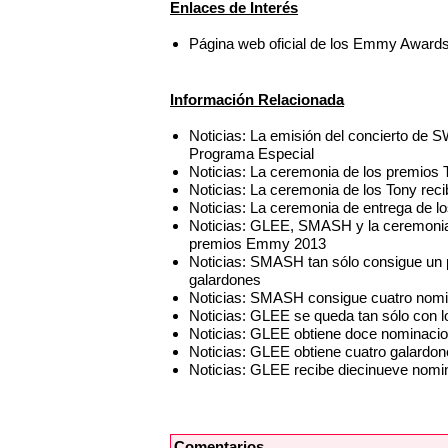
Enlaces de Interés
Página web oficial de los Emmy Award
Información Relacionada
Noticias: La emisión del concierto d
Programa Especial
Noticias: La ceremonia de los premio
Noticias: La ceremonia de los Tony re
Noticias: La ceremonia de entrega de 
Noticias: GLEE, SMASH y la ceremonia 
premios Emmy 2013
Noticias: SMASH tan sólo consigue un
galardones
Noticias: SMASH consigue cuatro nom
Noticias: GLEE se queda tan sólo con 
Noticias: GLEE obtiene doce nominaci
Noticias: GLEE obtiene cuatro galard
Noticias: GLEE recibe diecinueve nom
Comentarios