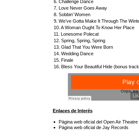
6. Challenge Dance
7. Love Never Goes Away
8. Sobbin’ Women
9. We’ve Gotta Make It Through The Wint
10. A Woman Ought To Know Her Place
11. Lonesome Polecat
12. Spring, Spring, Spring
13. Glad That You Were Born
14. Wedding Dance
15. Finale
16. Bless Your Beautiful Hide (bonus track
Enlaces de Interés
Página web oficial del Open Air Theatr
Página web oficial de Jay Records