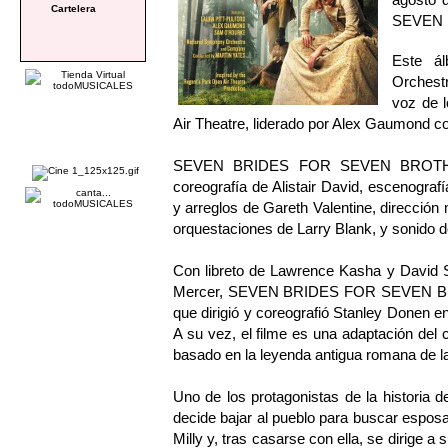
Cartelera
SEVEN B
Este á
Orchest
voz de l
Air Theatre, liderado por Alex Gaumond c
SEVEN BRIDES FOR SEVEN BROTHERS
coreografía de Alistair David, escenograf
y arreglos de Gareth Valentine, dirección 
orquestaciones de Larry Blank, y sonido d
Con libreto de Lawrence Kasha y David 
Mercer, SEVEN BRIDES FOR SEVEN BROTH
que dirigió y coreografió Stanley Donen 
A su vez, el filme es una adaptación de
basado en la leyenda antigua romana de la
Uno de los protagonistas de la historia
decide bajar al pueblo para buscar espo
Milly y, tras casarse con ella, se dirige 