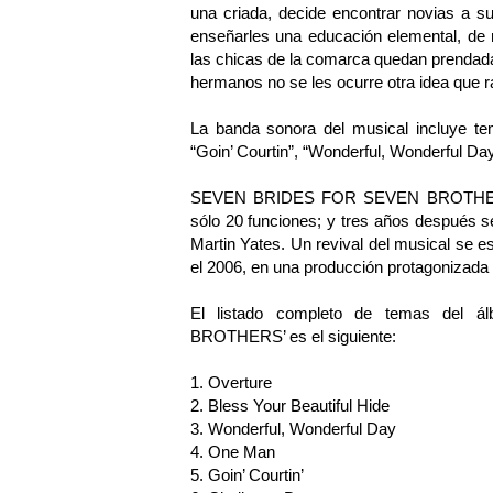
una criada, decide encontrar novias a s
enseñarles una educación elemental, de 
las chicas de la comarca quedan prendada
hermanos no se les ocurre otra idea que r
La banda sonora del musical incluye te
“Goin’ Courtin”, “Wonderful, Wonderful Da
SEVEN BRIDES FOR SEVEN BROTHERS s
sólo 20 funciones; y tres años después se
Martin Yates. Un revival del musical se 
el 2006, en una producción protagonizada 
El listado completo de temas de
BROTHERS’ es el siguiente:
1. Overture
2. Bless Your Beautiful Hide
3. Wonderful, Wonderful Day
4. One Man
5. Goin’ Courtin’