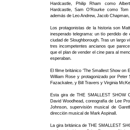
Hardcastle, Philip Rham como Albert
Hardcastle, Sam O’Rourke como Tom 
además de Leo Andrew, Jacob Chapman, 
Los protagonistas de la historia son Ma
inesperado telegrama: un tío perdido de 
ciudad de Sloughborough. Tras un largo via
tres incompetentes ancianos que parecen 
que el plan de vender el cine para al men
esperaban.
El filme británico ‘The Smallest Show on E
William Rose y protagonizado por Peter 
Fazackalee, y Bill Travers y Virginia Mc
Esta gira de THE SMALLEST SHOW ON 
David Woodhead, coreografía de Lee Pro
Johnson, supervisión musical de Garet
dirección musical de Mark Aspinall.
La gira británica de THE SMALLEST