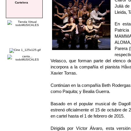
Cartelera
Julià de
Lleida, 
En esta
Patric
MAMMA 
ALOMA, 
Parera 
respect
Velasco, que forman parte del elenc
incorpora a la compañía el pianista Håva
Xavier Torras.
Continúan en la compañía Beth Roderga
como Paquita; y Bealia Guerra.
Basado en el popular musical de Dag
estrenó oficialmente el 15 de octubre de
en cartel hasta el 1 de febrero de 2015.
Dirigida por Víctor Álvaro, esta ver