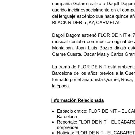
compañía Gataro realiza a Dagoll Dagom 
querido incidir especialmente en el comp
del lenguaje escénico que hace quince añ
BLACK RIDER o ¡AY, CARMELA!.
Dagoll Dagom estrenó FLOR DE NIT el 7 de
musical contaba con música original de 
Montalbán. Joan Lluís Bozzo dirigió est
Carme Cuesta, Òscar Mas y Carlos Gram
La trama de FLOR DE NIT está ambientada
Barcelona de los años previos a la Guerra
formado por el anarquista Quimet, Rosa, u
la época.
Información Relacionada
Espacio crítico: FLOR DE NIT – EL CA
Barcelona
Reportaje: FLOR DE NIT – EL CABARET l
sorprender
Noticias: FLOR DE NIT - EL CABARET in