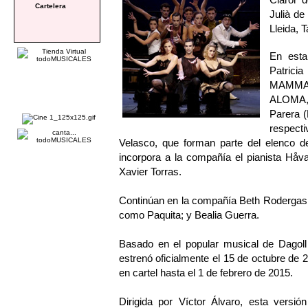
Cartelera
Julià de
Lleida, 
En esta
Patric
MAMMA 
ALOMA, 
Parera 
respect
Velasco, que forman parte del elenc
incorpora a la compañía el pianista Håva
Xavier Torras.
Continúan en la compañía Beth Roderga
como Paquita; y Bealia Guerra.
Basado en el popular musical de Dag
estrenó oficialmente el 15 de octubre de
en cartel hasta el 1 de febrero de 2015.
Dirigida por Víctor Álvaro, esta ver