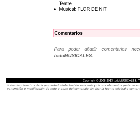
Teatre
Musical: FLOR DE NIT
Comentarios
Para poder añadir comentarios neces
todoMUSICALES
.
Copyright © 2008-2015 todoMUSICALES. To
Todos los derechos de la propiedad intelectual de esta web y de sus elementos pertenecen 
transmisión o modificación de todo o parte del contenido sin citar la fuente original o cont