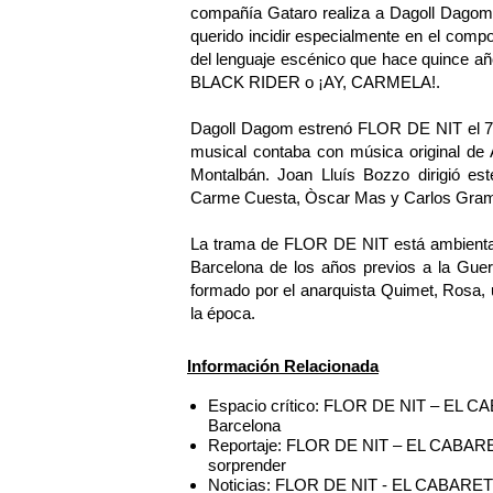
compañía Gataro realiza a Dagoll Dagom 
querido incidir especialmente en el comp
del lenguaje escénico que hace quince añ
BLACK RIDER o ¡AY, CARMELA!.
Dagoll Dagom estrenó FLOR DE NIT el 7 de
musical contaba con música original de 
Montalbán. Joan Lluís Bozzo dirigió est
Carme Cuesta, Òscar Mas y Carlos Gram
La trama de FLOR DE NIT está ambientada
Barcelona de los años previos a la Guerra
formado por el anarquista Quimet, Rosa, u
la época.
Información Relacionada
Espacio crítico: FLOR DE NIT – EL CA
Barcelona
Reportaje: FLOR DE NIT – EL CABARET l
sorprender
Noticias: FLOR DE NIT - EL CABARET in