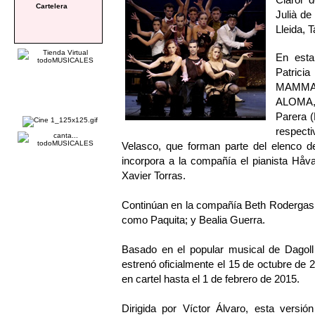
Cartelera
Julià de
Lleida, 
En esta
Patric
MAMMA 
ALOMA, 
Parera 
respect
Velasco, que forman parte del elenc
incorpora a la compañía el pianista Håva
Xavier Torras.
Continúan en la compañía Beth Roderga
como Paquita; y Bealia Guerra.
Basado en el popular musical de Dag
estrenó oficialmente el 15 de octubre de
en cartel hasta el 1 de febrero de 2015.
Dirigida por Víctor Álvaro, esta ver