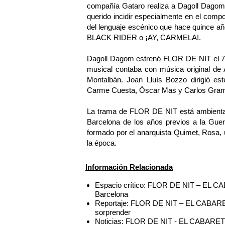
compañía Gataro realiza a Dagoll Dagom 
querido incidir especialmente en el comp
del lenguaje escénico que hace quince añ
BLACK RIDER o ¡AY, CARMELA!.
Dagoll Dagom estrenó FLOR DE NIT el 7 de
musical contaba con música original de 
Montalbán. Joan Lluís Bozzo dirigió est
Carme Cuesta, Òscar Mas y Carlos Gram
La trama de FLOR DE NIT está ambientada
Barcelona de los años previos a la Guerra
formado por el anarquista Quimet, Rosa, u
la época.
Información Relacionada
Espacio crítico: FLOR DE NIT – EL CA
Barcelona
Reportaje: FLOR DE NIT – EL CABARET l
sorprender
Noticias: FLOR DE NIT - EL CABARET in