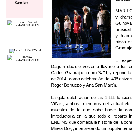
Cartelera
MAR I CE
y drama
Guinovar
musical
y Joan 
pieza e
Gramaje
El espe
Dagom decidió volver a llevarlo a los
Carlos Gramajoe como Saïd; y reponerla
de 2014, como celebración del 40º aniver
Roger Berruezo y Ana San Martín.
La gala celebración de las 1.111 funci
Viñals, ambos miembros del actual ele
muestra de lo que sabe hacer la c
introductoria en la que todo el reparto
ENDINS que contaba la historia de la com
Mireia Dolç, interpretando un popular tema 