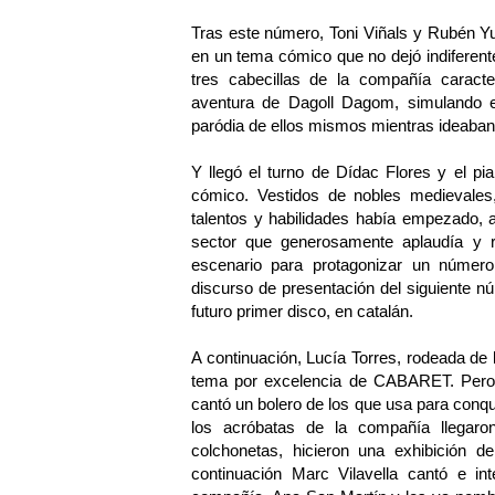
Tras este número, Toni Viñals y Rubén Yu
en un tema cómico que no dejó indiferente
tres cabecillas de la compañía carac
aventura de Dagoll Dagom, simulando es
paródia de ellos mismos mientras ideaban
Y llegó el turno de Dídac Flores y el 
cómico. Vestidos de nobles medievales
talentos y habilidades había empezado,
sector que generosamente aplaudía y re
escenario para protagonizar un número
discurso de presentación del siguiente n
futuro primer disco, en catalán.
A continuación, Lucía Torres, rodeada de 
tema por excelencia de CABARET. Pero 
cantó un bolero de los que usa para conqui
los acróbatas de la compañía llegaro
colchonetas, hicieron una exhibición d
continuación Marc Vilavella cantó e int