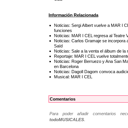
Información Relacionada
Noticias: Sergi Albert vuelve a MAR I C
funciones
Noticias: MAR I CEL regresa al Teatre 
Noticias: Carlos Gramaje se incorpor
Saïd
Noticias: Sale a la venta el álbum de 
Reportaje: MAR I CEL vuelve totalmente
Noticias: Roger Berruezo y Ana San Ma
en Barcelona
Noticias: Dagoll Dagom convoca audici
Musical: MAR I CEL
Comentarios
Para poder añadir comentarios neces
todoMUSICALES
.