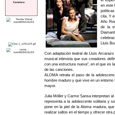
Cartelera
en este 
política
cita. Y 
Año Rod
de la e
Diaman
celebra
Lluís Bo
Con adaptación teatral de Lluís Arcarazo
musical intimista que sus creadores def
con una estructura nueva”, en el que es l
de las canciones.
ALOMA retrata el paso de la adolescen
hombre maduro y que vive en un entorno f
mayor.
Julia Möller y Carme Sansa interpretan al 
representa a la adolescente solitaria y 
pone en la piel de la Aloma madura, que 
realizar saltos en el tiempo y ofrecer otra