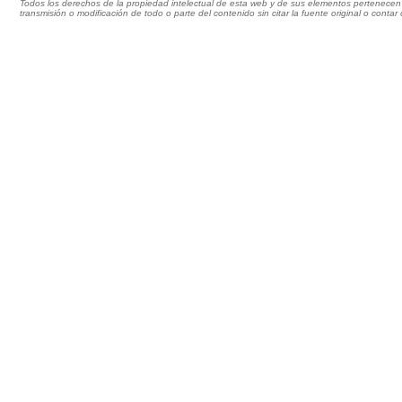
Todos los derechos de la propiedad intelectual de esta web y de sus elementos pertenecen 
transmisión o modificación de todo o parte del contenido sin citar la fuente original o cont