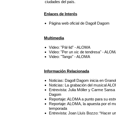
ciudades del país.
Enlaces de Interés
Página web oficial de Dagoll Dagom
Multimedia
Video: "Pàl·lid" - ALOMA
Video: "Per un xic de tendresa" - ALO
Video: "Tango" - ALOMA
Información Relacionada
Noticias: Dagoll Dagom inicia en Grano
Noticias: La grabación del musical ALO
Entrevista: Julia Möller y Carme Sans
Dagom
Reportaje: ALOMA a punto para su estre
Reportaje: ALOMA, la apuesta por el mu
temporada
Entrevista: Joan Lluís Bozzo: “Hacer un