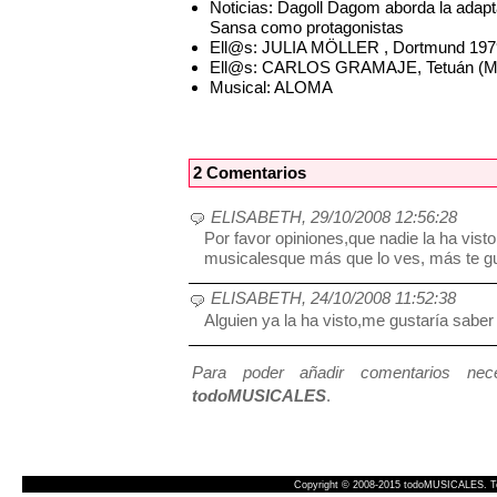
Noticias: Dagoll Dagom aborda la adap
Sansa como protagonistas
Ell@s: JULIA MÖLLER , Dortmund 197
Ell@s: CARLOS GRAMAJE, Tetuán (Ma
Musical: ALOMA
2 Comentarios
ELISABETH, 29/10/2008 12:56:28
Por favor opiniones,que nadie la ha vist
musicalesque más que lo ves, más te g
ELISABETH, 24/10/2008 11:52:38
Alguien ya la ha visto,me gustaría saber
Para poder añadir comentarios neces
todoMUSICALES
.
Copyright © 2008-2015 todoMUSICALES. To