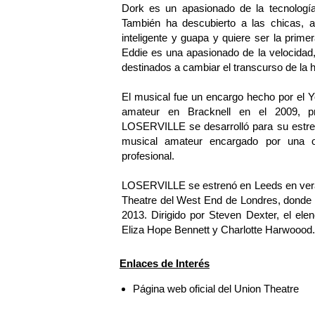
Dork es un apasionado de la tecnologí
También ha descubierto a las chicas, al
inteligente y guapa y quiere ser la prime
Eddie es una apasionado de la velocidad,
destinados a cambiar el transcurso de la hi
El musical fue un encargo hecho por el Y
amateur en Bracknell en el 2009, p
LOSERVILLE se desarrolló para su estren
musical amateur encargado por una orga
profesional.
LOSERVILLE se estrenó en Leeds en veran
Theatre del West End de Londres, donde 
2013. Dirigido por Steven Dexter, el ele
Eliza Hope Bennett y Charlotte Harwoood.
Enlaces de Interés
Página web oficial del Union Theatre