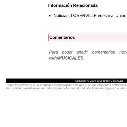
Información Relacionada
Noticias: LOSERVILLE vuelve al Union
Comentarios
Para poder añadir comentarios neces
todoMUSICALES
.
Copyright © 2008-2015 todoMUSICALES. To
Todos los derechos de la propiedad intelectual de esta web y de sus elementos pertenecen 
transmisión o modificación de todo o parte del contenido sin citar la fuente original o cont