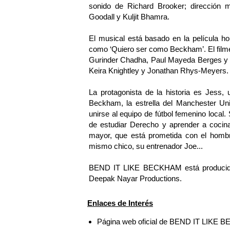
sonido de Richard Brooker; dirección m
Goodall y Kuljit Bhamra.
El musical está basado en la película h
como ‘Quiero ser como Beckham’. El filme
Gurinder Chadha, Paul Mayeda Berges y G
Keira Knightley y Jonathan Rhys-Meyers.
La protagonista de la historia es Jess,
Beckham, la estrella del Manchester Uni
unirse al equipo de fútbol femenino local.
de estudiar Derecho y aprender a cocina
mayor, que está prometida con el homb
mismo chico, su entrenador Joe...
BEND IT LIKE BECKHAM está producido 
Deepak Nayar Productions.
Enlaces de Interés
Página web oficial de BEND IT LIKE