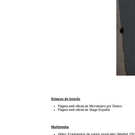
Enlaces de Interés
Página web oficial de Microteatro por Dinero
Página web oficial de Stage España
Multimedia
Video: Fragmentos de varios musicales (Madrid, 03/