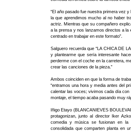
“El año pasado fue nuestra primera vez 
la que aprendimos mucho al no haber tra
actriz. Mientras que su compañero expli
a la prensa y nos lanzamos directos a la
centrado en trabajar en este formato”.
Salguero recuerda que “LA CHICA DE LA C
y plantearme que sería interesante hace
perderme con el coche en la carretera, m
crear las canciones de la pieza.”
Ambos coinciden en que la forma de trabajo
“entramos una hora y media antes del pr
calentar las voces; vivimos cada día con 
montaje, el tiempo acaba pasando muy ráp
Iñigo Etayo (BLANCANIEVES BOULEVAR
protagonizan, junto al director Iker A
comedia y música se fusionan en la h
consolidada que comparten planta en un 