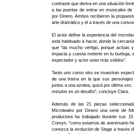
contraste que deriva en una situación lími
a las puertas de entrar en musicales de
por Dinero. Ambos recibieron la propuest
arte dramático y él a través de una convo
El actor define la experiencia del microte
está habituado a hacer, donde la cercanía
que “da mucho vértigo, porque actúas y 
impacta y cuesta meterte en tu burbuja, a
espectador y actor sean más sólidos”.
Tanto uno como otro se muestran expectan
de una trama en la que sus personajes 
juntos a una azotea, quizá por última vez.
minutos es un desafío”, concluye Clara.
Además de las 21 piezas seleccionada
Microteatro por Dinero una serie de fo
productora ha trabajado durante sus 15
Comyn, “como estamos de aniversario hem
conozca la evolución de Stage a través 