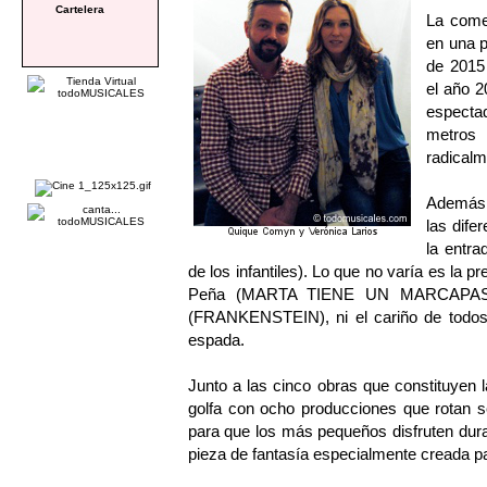
Cartelera
La comed
en una p
de 2015 
el año 2
especta
metros
radicalm
Además d
las dife
la entra
de los infantiles). Lo que no varía es la 
Peña (MARTA TIENE UN MARCAPASOS)
(FRANKENSTEIN), ni el cariño de todos 
espada.
Junto a las cinco obras que constituyen 
golfa con ocho producciones que rotan s
para que los más pequeños disfruten dur
pieza de fantasía especialmente creada p