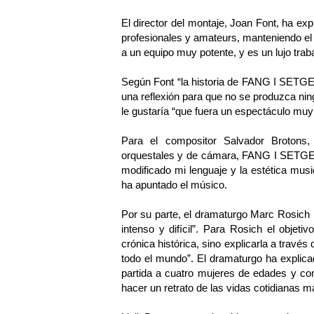
El director del montaje, Joan Font, ha ex
profesionales y amateurs, manteniendo el 
a un equipo muy potente, y es un lujo traba
Según Font “la historia de FANG I SETGE
una reflexión para que no se produzca nin
le gustaría “que fuera un espectáculo mu
Para el compositor Salvador Brotons
orquestales y de cámara, FANG I SETGE s
modificado mi lenguaje y la estética musi
ha apuntado el músico.
Por su parte, el dramaturgo Marc Rosich 
intenso y difícil”. Para Rosich el objeti
crónica histórica, sino explicarla a través 
todo el mundo”. El dramaturgo ha expl
partida a cuatro mujeres de edades y con
hacer un retrato de las vidas cotidianas ma