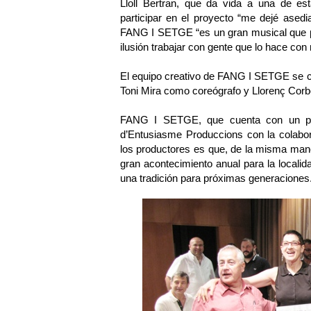
Lloll Bertran, que da vida a una de es
participar en el proyecto “me dejé ased
FANG I SETGE “es un gran musical que po
ilusión trabajar con gente que lo hace con
El equipo creativo de FANG I SETGE se c
Toni Mira como coreógrafo y Llorenç Corbe
FANG I SETGE, que cuenta con un pre
d’Entusiasme Produccions con la colabor
los productores es que, de la misma ma
gran acontecimiento anual para la locali
una tradición para próximas generaciones