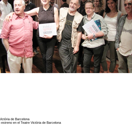
ictòria de Barcelona
estreno en el Teatre Victòria de Barcelona