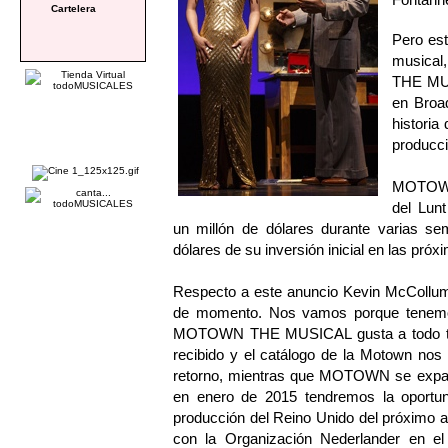
Cartelera
Pero est
musical
THE MUS
en Broad
historia
producci
MOTOWN 
del Lun
un millón de dólares durante varias se
dólares de su inversión inicial en las pr
Respecto a este anuncio Kevin McCollu
de momento. Nos vamos porque tenemos
MOTOWN THE MUSICAL gusta a todo tipo
recibido y el catálogo de la Motown nos
retorno, mientras que MOTOWN se expan
en enero de 2015 tendremos la oportuni
producción del Reino Unido del próximo 
con la Organización Nederlander en