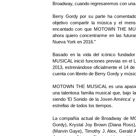
Broadway, cuando regresaremos con una 
Berry Gordy por su parte ha comentado
objetivo compartir la música y el me
encantado con que MOTOWN THE MUSIC
ahora quiero concentrarme en las futur
Nueva York en 2016.”
Basado en la vida del icónico funda
MUSICAL inició funciones previas en el 
2013, estrenándose oficialmente el 14 de 
cuenta con libreto de Berry Gordy y músic
MOTOWN THE MUSICAL es una apasionante
una talentosa familia musical que, bajo
siendo ‘El Sonido de la Joven América’ y
estrellas de todos los tiempos.
La compañía actual de Broadway de 
Gordy), Krystal Joy Brown (Diana Ross),
(Marvin Gaye), Timothy J. Alex, Gerald