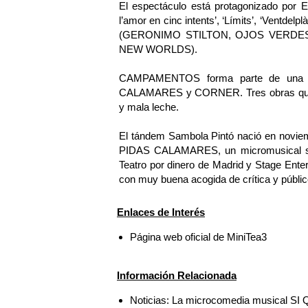
El espectáculo está protagonizado po
l’amor en cinc intents’, ‘Límits’, ‘Ventdel
(GERONIMO STILTON, OJOS VERDE
NEW WORLDS).
CAMPAMENTOS forma parte de una t
CALAMARES y CORNER. Tres obras que h
y mala leche.
El tándem Sambola Pintó nació en nov
PIDAS CALAMARES, un micromusical sel
Teatro por dinero de Madrid y Stage Ente
con muy buena acogida de crítica y públic
Enlaces de Interés
Página web oficial de MiniTea3
Información Relacionada
Noticias: La microcomedia musical