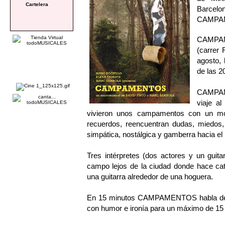
Cartelera
Barce
CAMPAME
CAMPAM
(carrer 
agosto, 
de las 2
CAMPAM
viaje a
vivieron unos campamentos con un mon
recuerdos, reencuentran dudas, miedos,
simpática, nostálgica y gamberra hacia el
Tres intérpretes (dos actores y un guita
campo lejos de la ciudad donde hace cat
una guitarra alrededor de una hoguera.
En 15 minutos CAMPAMENTOS habla de amo
con humor e ironía para un máximo de 15