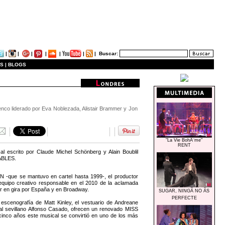
|
|
|
|
|
|
|
Buscar:
S |
BLOGS
enco liderado por Eva Noblezada, Alistair Brammer y Jon
"La Vie BohÃ¨me"
RENT
l escrito por Claude Michel Schönberg y Alain Boublil
RABLES.
ON -que se mantuvo en cartel hasta 1999-, el productor
quipo creativo responsable en el 2010 de la aclamada
r en gira por España y en Broadway.
SUGAR, NINGÃ NO ÃS
PERFECTE
 escenografía de Matt Kinley, el vestuario de Andreane
al sevillano Alfonso Casado, ofrecen un renovado MISS
cinco años este musical se convirtió en uno de los más