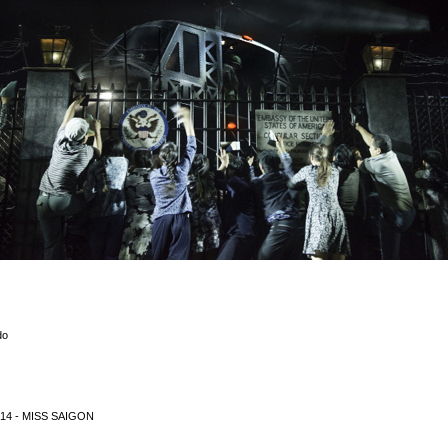
do
2014 - MISS SAIGON