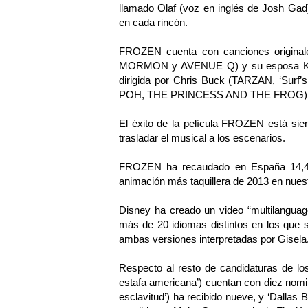
llamado Olaf (voz en inglés de Josh Gad
en cada rincón.
FROZEN cuenta con canciones origina
MORMON y AVENUE Q) y su esposa Kriste
dirigida por Chris Buck (TARZAN, ‘Surf
POH, THE PRINCESS AND THE FROG)
El éxito de la película FROZEN está sie
trasladar el musical a los escenarios.
FROZEN ha recaudado en España 14,4 mi
animación más taquillera de 2013 en nuest
Disney ha creado un video “multilanguage
más de 20 idiomas distintos en los que se
ambas versiones interpretadas por Gisela
Respecto al resto de candidaturas de los
estafa americana’) cuentan con diez nomi
esclavitud’) ha recibido nueve, y ‘Dallas 