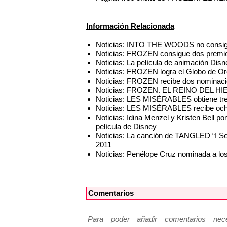
Información Relacionada
Noticias: INTO THE WOODS no consigue
Noticias: FROZEN consigue dos premi
Noticias: La película de animación Di
Noticias: FROZEN logra el Globo de Or
Noticias: FROZEN recibe dos nominaci
Noticias: FROZEN. EL REINO DEL HIEL
Noticias: LES MISÉRABLES obtiene tr
Noticias: LES MISÉRABLES recibe och
Noticias: Idina Menzel y Kristen Bell 
película de Disney
Noticias: La canción de TANGLED “I S
2011
Noticias: Penélope Cruz nominada a lo
Comentarios
Para poder añadir comentarios neces