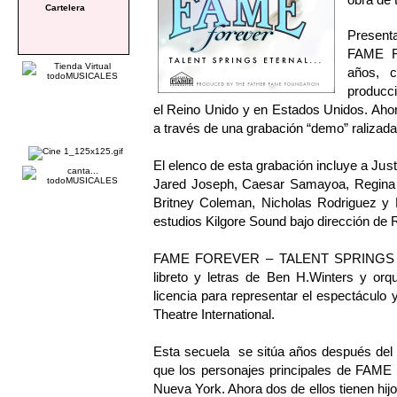
Cartelera
Present
FAME FO
años, c
producc
el Reino Unido y en Estados Unidos. Ahor
a través de una grabación “demo” ralizada
El elenco de esta grabación incluye a Ju
Jared Joseph, Caesar Samayoa, Regina L
Britney Coleman, Nicholas Rodriguez y 
estudios Kilgore Sound bajo dirección de 
FAME FOREVER – TALENT SPRINGS ET
libreto y letras de Ben H.Winters y o
licencia para representar el espectáculo 
Theatre International.
Esta secuela se sitúa años después del f
que los personajes principales de FAME 
Nueva York. Ahora dos de ellos tienen hij