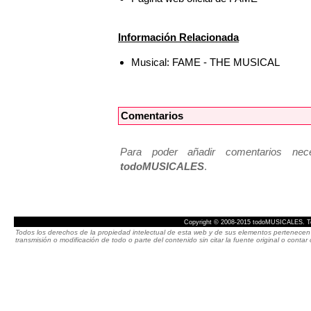
Información Relacionada
Musical: FAME - THE MUSICAL
Comentarios
Para poder añadir comentarios neces
todoMUSICALES
.
Copyright © 2008-2015 todoMUSICALES. To
Todos los derechos de la propiedad intelectual de esta web y de sus elementos pertenecen 
transmisión o modificación de todo o parte del contenido sin citar la fuente original o cont