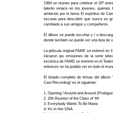
1984 se reúnen para celebrar el 20º aniv
talento renace en los jóvenes, quienes
ambición por la fama. El espírituo de Ca
escuela para descobrir que nunca se g
cambiado a sus amigos y compañeros.
El álbum se puede escuhar y / o descar
donde también se puede ver una lista de 
La película original FAME se estrenó en 1
iniciaron las emisiones de la serie tel
escénica de FAME se estrenó en el Teatr
entonces se ha podido ver en todo el mun
El listado completo de temas del álbu
Cast Recording)’ es el siguiente:
1. Opening / Around and Around (Prologue
2. 20h Reunion of the Class of ‘84
3. Everybody Wants To Be Maria
4. It’s In Her DNA