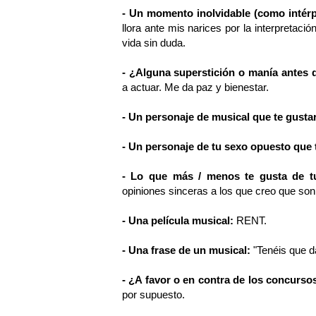
- Un momento inolvidable (como intér
llora ante mis narices por la interpretac
vida sin duda.
- ¿Alguna superstición o manía antes 
a actuar. Me da paz y bienestar.
- Un personaje de musical que te gustar
- Un personaje de tu sexo opuesto que t
- Lo que más / menos te gusta de t
opiniones sinceras a los que creo que s
- Una película musical:
RENT.
- Una frase de un musical:
"Tenéis que 
- ¿A favor o en contra de los concurso
por supuesto.