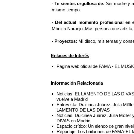
- Te sientes orgullosa de:
Ser madre y ac
mismo tiempo.
- Del actual momento profesional en 
Mónica Naranjo. Más persona que artista,
- Proyectos:
MI disco, mis temas y conseg
Enlaces de Interés
Página web oficial de FAMA - EL MUS
Información Relacionada
Noticias: EL LAMENTO DE LAS DIVAS co
vuelve a Madrid
Entrevista: Dulcinea Juárez, Julia Möll
LAMENTO DE LAS DIVAS
Noticias: Dulcinea Juárez, Julia Möl
DIVAS en Madrid
Espacio crítico: Un elenco de gran niv
Reportaje: Los bailarines de FAMA-EL 