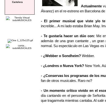
Cartelera
Actualmente
v
Álvarez) en el re-estreno en Barcelona
- El primer musical que viste y/o t
increíble... A mi lado estaba Brian May. Ima
- Te gustaría hacer un dúo con:
Me en
además de una gran cantante , un gran m
normal. Su espectáculo en Las Vegas es 
- ¿Webber o Sondheim?
Webber.
- ¿Londres o Nueva York?
New York. Aú
- ¿Conservas los programas de los mu
fan de otros musicales. Raro no?
- Un momento crítico vivido en el esc
día cantando en el personaje de Señorit
que tragarmela mientras cantaba. Al salir 