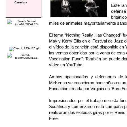
Cartelera
Este la
defensa 
británic
miles de animales mayoritariamente sano
El tema “Nothing Really Has Changed” fue 
May y Kerry Ellis en el Festival de Jazz d
el vídeo de la canción está disponible e
las ventas obtenidas por la venta de est
Vaccination Fund”. También se puede don
vídeo en YouTube.
Ambos apasionados y defensores de lo
McKenna se conocieron hace años en un Fe
Fundación creada por Virginia en ‘Born Fre
Impresionados por el trabajo de esta fund
Sudáfrica y comenzaron esta campaña para
realizaron dos exitosas giras por el Rein
Free.