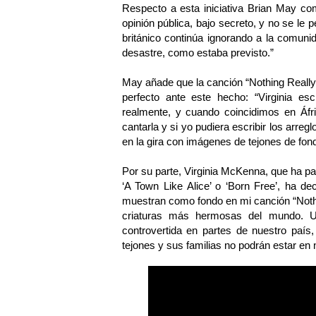
Respecto a esta iniciativa Brian May co
opinión pública, bajo secreto, y no se le 
británico continúa ignorando a la comunid
desastre, como estaba previsto.”
May añade que la canción “Nothing Reall
perfecto ante este hecho: “Virginia es
realmente, y cuando coincidimos en Áfric
cantarla y si yo pudiera escribir los arre
en la gira con imágenes de tejones de fon
Por su parte, Virginia McKenna, que ha pa
‘A Town Like Alice’ o ‘Born Free’, ha d
muestran como fondo en mi canción “Noth
criaturas más hermosas del mundo. U
controvertida en partes de nuestro país,
tejones y sus familias no podrán estar en 