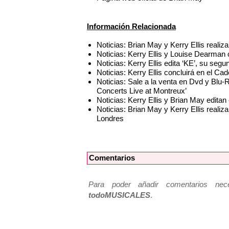
Información Relacionada
Noticias: Brian May y Kerry Ellis realiz
Noticias: Kerry Ellis y Louise Dearman 
Noticias: Kerry Ellis edita ‘KE’, su seg
Noticias: Kerry Ellis concluirá en el Ca
Noticias: Sale a la venta en Dvd y Blu-
Concerts Live at Montreux’
Noticias: Kerry Ellis y Brian May editan
Noticias: Brian May y Kerry Ellis realiza
Londres
Comentarios
Para poder añadir comentarios neces
todoMUSICALES
.