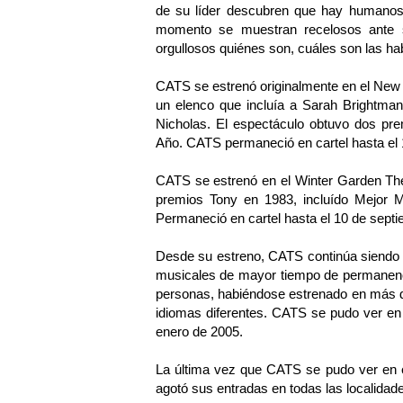
de su líder descubren que hay humanos
momento se muestran recelosos ante s
orgullosos quiénes son, cuáles son las habi
CATS se estrenó originalmente en el New
un elenco que incluía a Sarah Brightman
Nicholas. El espectáculo obtuvo dos prem
Año. CATS permaneció en cartel hasta el 
CATS se estrenó en el Winter Garden The
premios Tony en 1983, incluído Mejor Mu
Permaneció en cartel hasta el 10 de septi
Desde su estreno, CATS continúa siendo 
musicales de mayor tiempo de permanenci
personas, habiéndose estrenado en más d
idiomas diferentes. CATS se pudo ver en
enero de 2005.
La última vez que CATS se pudo ver en e
agotó sus entradas en todas las localidade