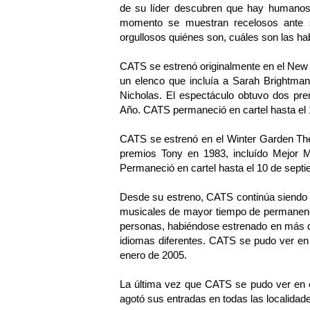
de su líder descubren que hay humanos
momento se muestran recelosos ante s
orgullosos quiénes son, cuáles son las habi
CATS se estrenó originalmente en el New
un elenco que incluía a Sarah Brightman
Nicholas. El espectáculo obtuvo dos prem
Año. CATS permaneció en cartel hasta el 
CATS se estrenó en el Winter Garden The
premios Tony en 1983, incluído Mejor Mu
Permaneció en cartel hasta el 10 de septi
Desde su estreno, CATS continúa siendo 
musicales de mayor tiempo de permanenci
personas, habiéndose estrenado en más d
idiomas diferentes. CATS se pudo ver en
enero de 2005.
La última vez que CATS se pudo ver en e
agotó sus entradas en todas las localidade