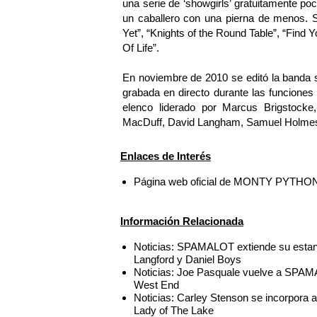
una serie de ‘showgirls’ gratuitamente po
un caballero con una pierna de menos.
Yet”, “Knights of the Round Table”, “Find 
Of Life”.
En noviembre de 2010 se editó la banda so
grabada en directo durante las funciones
elenco liderado por Marcus Brigstocke
MacDuff, David Langham, Samuel Holmes
Enlaces de Interés
Página web oficial de MONTY PYTHO
Información Relacionada
Noticias: SPAMALOT extiende su estanc
Langford y Daniel Boys
Noticias: Joe Pasquale vuelve a SPAM
West End
Noticias: Carley Stenson se incorpor
Lady of The Lake