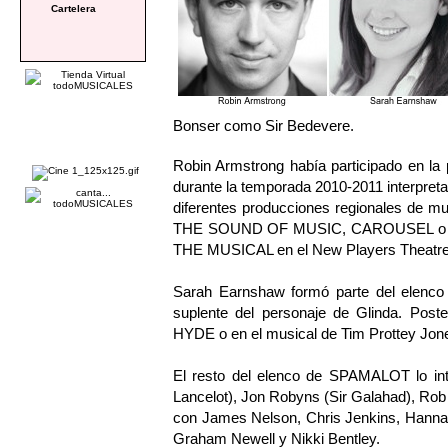
Cartelera
Bonser como Sir Bedevere.
Robin Armstrong había participado en l
durante la temporada 2010-2011 interpreta
diferentes producciones regionales d
THE SOUND OF MUSIC, CAROUSEL o W
THE MUSICAL en el New Players Theatre
Sarah Earnshaw formó parte del elenco
suplente del personaje de Glinda. Post
HYDE o en el musical de Tim Prottey J
El resto del elenco de SPAMALOT lo in
Lancelot), Jon Robyns (Sir Galahad), Rob 
con James Nelson, Chris Jenkins, Hanna
Graham Newell y Nikki Bentley.