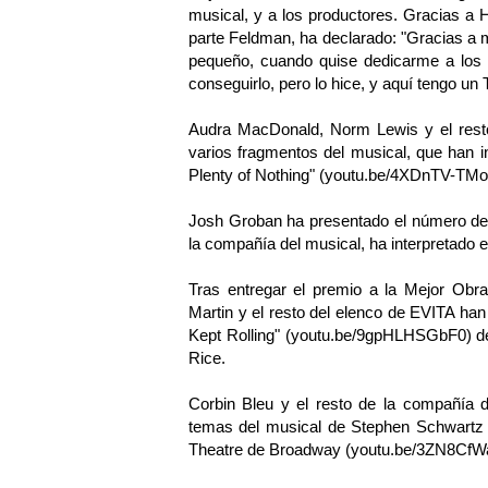
musical, y a los productores. Gracias a Ha
parte Feldman, ha declarado: "Gracias a
pequeño, cuando quise dedicarme a los
conseguirlo, pero lo hice, y aquí tengo un 
Audra MacDonald, Norm Lewis y el res
varios fragmentos del musical, que han 
Plenty of Nothing" (
youtu.be/4XDnTV-TM
Josh Groban ha presentado el número d
la compañía del musical, ha interpretado e
Tras entregar el premio a la Mejor Obra
Martin y el resto del elenco de EVITA ha
Kept Rolling" (
youtu.be/9gpHLHSGbF0
) 
Rice.
Corbin Bleu y el resto de la compañía
temas del musical de Stephen Schwartz q
Theatre de Broadway (
youtu.be/3ZN8Cf