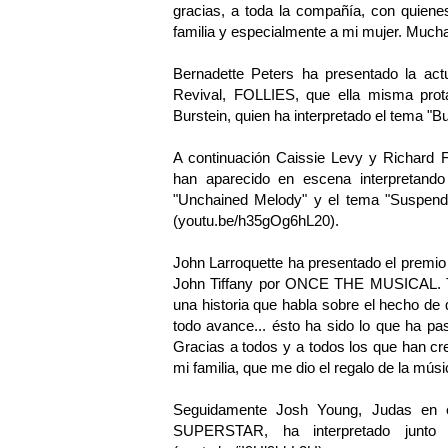
gracias, a toda la compañía, con quiene
familia y especialmente a mi mujer. Mucha
Bernadette Peters ha presentado la ac
Revival, FOLLIES, que ella misma pro
Burstein, quien ha interpretado el tema "B
A continuación Caissie Levy y Richar
han aparecido en escena interpretando
"Unchained Melody" y el tema "Suspend 
(
youtu.be/h35gOg6hL20
).
John Larroquette ha presentado el premio 
John Tiffany por ONCE THE MUSICAL. Ti
una historia que habla sobre el hecho d
todo avance... ésto ha sido lo que ha p
Gracias a todos y a todos los que han cr
mi familia, que me dio el regalo de la músi
Seguidamente Josh Young, Judas en 
SUPERSTAR, ha interpretado junto