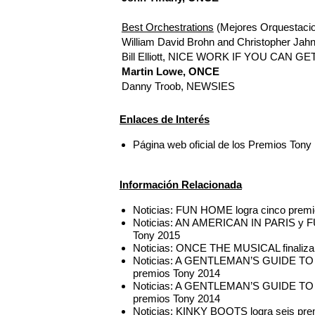
Best Orchestrations
(Mejores Orquestaci
William David Brohn and Christopher
Bill Elliott, NICE WORK IF YOU CAN GET
Martin Lowe, ONCE
Danny Troob, NEWSIES
Enlaces de Interés
Página web oficial de los Premios Tony
Información Relacionada
Noticias: FUN HOME logra cinco premi
Noticias: AN AMERICAN IN PARIS y FU
Tony 2015
Noticias: ONCE THE MUSICAL finalizar
Noticias: A GENTLEMAN’S GUIDE T
premios Tony 2014
Noticias: A GENTLEMAN’S GUIDE TO 
premios Tony 2014
Noticias: KINKY BOOTS logra seis pre