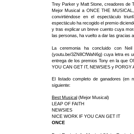
Trey Parker y Matt Stone, creadores 
Mejor Musical a ONCE THE MUSICAL, qu
convirtiéndose en el espectáculo triu
espectáculo ha recogido el premio diciendo
y tras explicar un breve cuento cuya mor
las personas, ha vuelto a dar las gracias 
La ceremonia ha concluido con Neil
(
youtu.be/3ZN8CfWaN6g
) cuya letra es 
entrega de los premios Tony en la que
YOU CAN GET IT, NEWSIES y PORGY AN
El listado completo de ganadores (en n
siguiente:
Best Musical
(Mejor Musical)
LEAP OF FAITH
NEWSIES
NICE WORK IF YOU CAN GET IT
ONCE