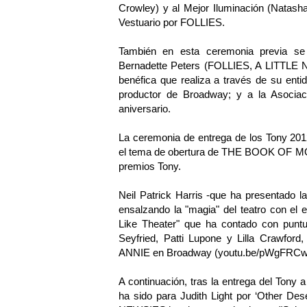
Crowley) y al Mejor Iluminación (
Natasha
Vestuario por FOLLIES.
También en esta ceremonia previa se 
Bernadette Peters (FOLLIES, A LITTL
benéfica que realiza a través de su entid
productor de Broadway; y a la Asociac
aniversario.
La ceremonia de entrega de los Tony 201
el tema de obertura de THE BOOK OF MOR
premios Tony.
Neil Patrick Harris -que ha presentado la
ensalzando la "magia" del teatro con el 
Like Theater" que ha contado con punt
Seyfried, Patti Lupone y Lilla Crawford
ANNIE en Broadway (
youtu.be/pWgFRCw
A continuación, tras la entrega del Tony 
ha sido para Judith Light por ‘
Other Dese