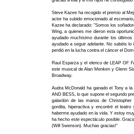
Steve Kazee ha recogido el premio al M
actor ha subido emocionado al escenario,
Kazee ha declarado: "Somos los soñadore
Wing, a quienes me dieron esta oportuni
ayudado muchísimo durante los últimos 
ayudado a seguir adelante. No sabéis lo
perdió en la lucha contra el cáncer el Do
Raul Esparza y el elenco de LEAP OF FAI
este musical de Alan Menken y Glenn Sl
Broadway.
Audra McDonald ha ganado el Tony a la 
AND BESS, lo que supone el segundo premi
galardón de las manos de Christopher 
gordita, hiperactiva y encontré el teatr
haberme ayudado en la vida. Y estoy muy
ha hecho este espectáculo posible. Graci
(Will Swenson). Muchas gracias!"