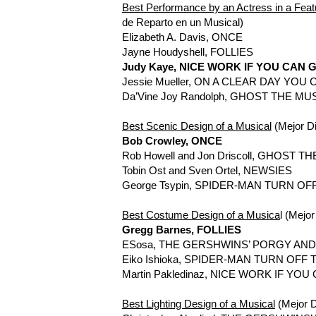
Best Performance by an Actress in a Feat
de Reparto en un Musical)
Elizabeth A. Davis, ONCE
Jayne Houdyshell, FOLLIES
Judy Kaye, NICE WORK IF YOU CAN G
Jessie Mueller, ON A CLEAR DAY YO
Da’Vine Joy Randolph, GHOST THE MU
Best Scenic Design of a Musical
(Mejor Di
Bob Crowley, ONCE
Rob Howell and Jon Driscoll, GHOST T
Tobin Ost and Sven Ortel, NEWSIES
George Tsypin, SPIDER-MAN TURN OF
Best Costume Design of a Musica
l (Mejo
Gregg Barnes, FOLLIES
ESosa, THE GERSHWINS’ PORGY AND
Eiko Ishioka, SPIDER-MAN TURN OFF
Martin Pakledinaz, NICE WORK IF YOU
Best Lighting Design of a Musical
(Mejor D