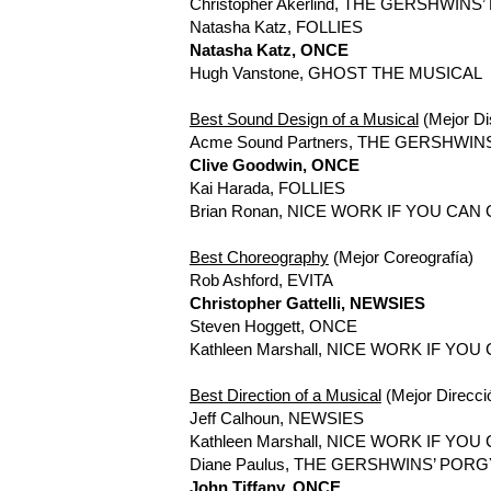
Christopher Akerlind, THE GERSHWIN
Natasha Katz, FOLLIES
Natasha Katz, ONCE
Hugh Vanstone, GHOST THE MUSICAL
Best Sound Design of a Musical
(Mejor Di
Acme Sound Partners, THE GERSHWI
Clive Goodwin, ONCE
Kai Harada, FOLLIES
Brian Ronan, NICE WORK IF YOU CAN 
Best Choreography
(Mejor Coreografía)
Rob Ashford, EVITA
Christopher Gattelli, NEWSIES
Steven Hoggett, ONCE
Kathleen Marshall, NICE WORK IF YOU
Best Direction of a Musical
(Mejor Direcci
Jeff Calhoun, NEWSIES
Kathleen Marshall, NICE WORK IF YOU
Diane Paulus, THE GERSHWINS’ POR
John Tiffany, ONCE