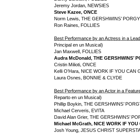
Jeremy Jordan, NEWSIES
Steve Kazee, ONCE
Norm Lewis, THE GERSHWINS’ PORG
Ron Raines, FOLLIES
Best Performance by an Actress in a Lead
Principal en un Musical)
Jan Maxwell, FOLLIES
Audra McDonald, THE GERSHWINS’ 
Cristin Milioti, ONCE
Kelli O’Hara, NICE WORK IF YOU CAN 
Laura Osnes, BONNIE & CLYDE
Best Performance by an Actor in a Feature
Reparto en un Musical)
Phillip Boykin, THE GERSHWINS’ POR
Michael Cerveris, EVITA
David Alan Grier, THE GERSHWINS’ 
Michael McGrath, NICE WORK IF YOU
Josh Young, JESUS CHRIST SUPERST