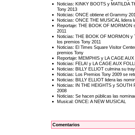
Noticias: KINKY BOOTS y MATILDA THE
Tony 2013
Noticias: ONCE obtiene el Grammy 201
Noticias: ONCE THE MUSICAL lidera la
Reportaje: THE BOOK OF MORMON se con
2011
Noticias: THE BOOK OF MORMON y T
los premios Tony 2011
Noticias: El Times Square Visitor Cent
premios Tony
Reportaje: MEMPHIS y LA CAGE AUX F
Noticias: FELA! y LA CAGE AUX FOLLES
Noticias: BILLY ELLIOT culmina su tray
Noticias: Los Premios Tony 2009 se ret
Noticias: BILLY ELLIOT lidera las nomi
Noticias: IN THE HEIGHTS y SOUTH PAC
2008
Noticias: Se hacen públicas las nomina
Musical: ONCE: A NEW MUSICAL
Comentarios