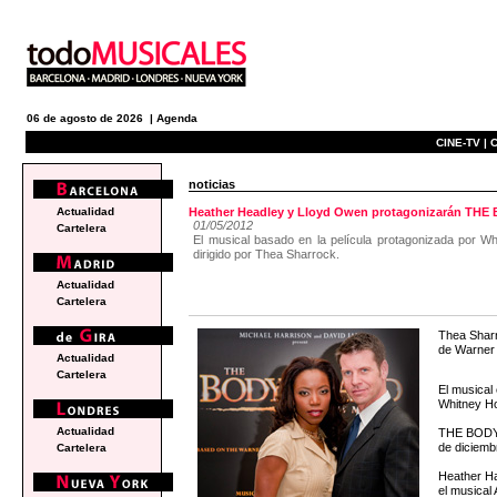
06 de agosto de 2026 |
Agenda
CINE-TV |
C
noticias
Actualidad
Heather Headley y Lloyd Owen protagonizarán TH
01/05/2012
Cartelera
El musical basado en la película protagonizada por Wh
dirigido por Thea Sharrock.
Actualidad
Cartelera
Thea Sharr
de Warner
Actualidad
Cartelera
El musical
Whitney Ho
Actualidad
THE BODYGU
de diciemb
Cartelera
Heather Ha
el musical