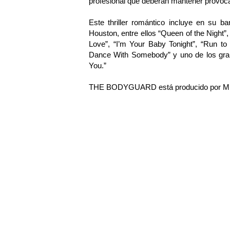
profesional que deberán mantener provo
Este thriller romántico incluye en su b
Houston, entre ellos “Queen of the Night”
Love”, “I’m Your Baby Tonight”, “Run to
Dance With Somebody” y uno de los gran
You.”
THE BODYGUARD está producido por Mich