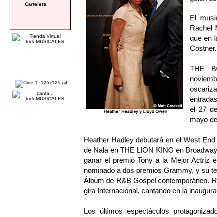
Cartelera
El musi
Rachel 
que en l
Costner.
THE BO
noviemb
oscariza
entradas
el 27 d
mayo de
Heather Hadley debutará en el West End 
de Nala en THE LION KING en Broadway, la
ganar el premio Tony a la Mejor Actriz 
nominado a dos premios Grammy, y su ter
Álbum de R&B Gospel contemporáneo. Reci
gira Internacional, cantando en la inaugu
Los últimos espectáculos protagoniza