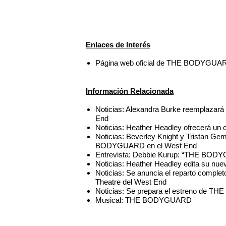
Enlaces de Interés
Página web oficial de THE BODYGUAR
Información Relacionada
Noticias: Alexandra Burke reemplaza
End
Noticias: Heather Headley ofrecerá un 
Noticias: Beverley Knight y Tristan Ge
BODYGUARD en el West End
Entrevista: Debbie Kurup: “THE BODY
Noticias: Heather Headley edita su nuev
Noticias: Se anuncia el reparto comp
Theatre del West End
Noticias: Se prepara el estreno de
Musical: THE BODYGUARD