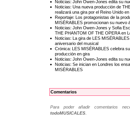
Noticias: John Owen-Jones edita su nue
Noticias: Una nueva producción d
realizará una gira por el Reino Unido e
Reportaje: Los protagonistas de la prod
MISÉRABLES promocionan su nuevo álb
Noticias: John Owen-Jones y Sofia Esco
THE PHANTOM OF THE OPERA en L
Noticias: La gira de LES MISÉRABLES ll
aniversario del musical
Crónica: LES MISÉRABLES celebra su 2
producción en gira
Noticias: John Owen-Jones edita su nue
Noticias: Se inician en Londres los ensa
MISÉRABLES
Comentarios
Para poder añadir comentarios neces
todoMUSICALES
.