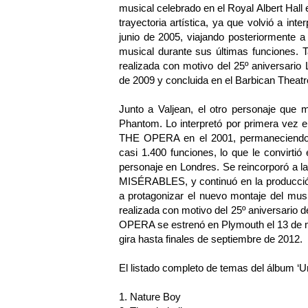
musical celebrado en el Royal Albert Hall
trayectoria artística, ya que volvió a int
junio de 2005, viajando posteriormente 
musical durante sus últimas funciones. T
realizada con motivo del 25º aniversari
de 2009 y concluida en el Barbican Theatr
Junto a Valjean, el otro personaje que 
Phantom. Lo interpretó por primera ve
THE OPERA en el 2001, permaneciendo e
casi 1.400 funciones, lo que le convirtió
personaje en Londres. Se reincorporó a l
MISÉRABLES, y continuó en la producción
a protagonizar el nuevo montaje del mus
realizada con motivo del 25º aniversar
OPERA se estrenó en Plymouth el 13 de 
gira hasta finales de septiembre de 2012.
El listado completo de temas del álbum ‘U
1. Nature Boy