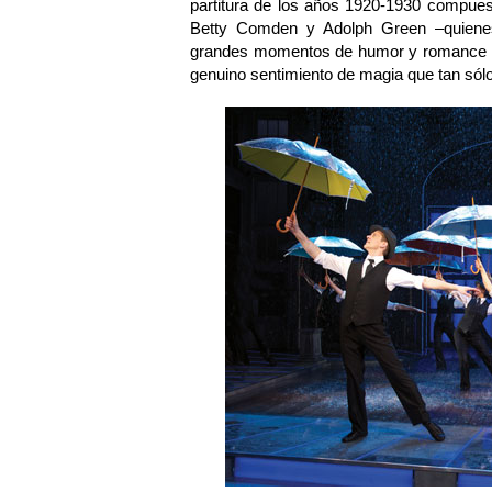
partitura de los años 1920-1930 compues
Betty Comden y Adolph Green –quienes 
grandes momentos de humor y romance que
genuino sentimiento de magia que tan sól