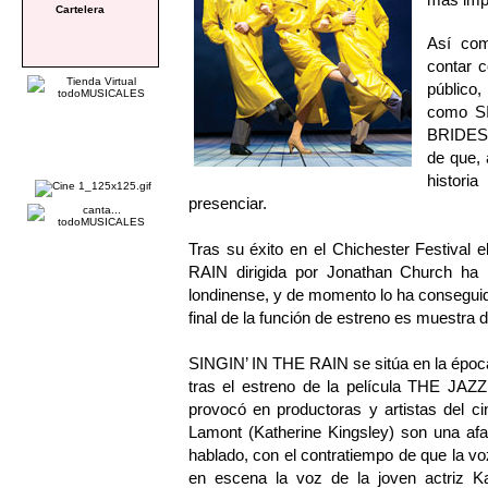
Cartelera
Así com
contar 
público
como S
BRIDES 
de que,
histori
presenciar.
Tras su éxito en el Chichester Festival
RAIN dirigida por Jonathan Church ha l
londinense, y de momento lo ha conseguido.
final de la función de estreno es muestra d
SINGIN’ IN THE RAIN se sitúa en la época 
tras el estreno de la película THE JA
provocó en productoras y artistas del 
Lamont (Katherine Kingsley) son una afa
hablado, con el contratiempo de que la vo
en escena la voz de la joven actriz Ka