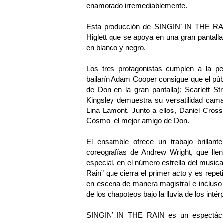
enamorado irremediablemente.
Esta producción de SINGIN’ IN THE RAI
Higlett que se apoya en una gran pantall
en blanco y negro.
Los tres protagonistas cumplen a la p
bailarín Adam Cooper consigue que el públ
de Don en la gran pantalla); Scarlett St
Kingsley demuestra su versatilidad camale
Lina Lamont. Junto a ellos, Daniel Cros
Cosmo, el mejor amigo de Don.
El ensamble ofrece un trabajo brillant
coreografías de Andrew Wright, que llena
especial, en el número estrella del musica
Rain” que cierra el primer acto y es repet
en escena de manera magistral e incluso p
de los chapoteos bajo la lluvia de los intér
SINGIN’ IN THE RAIN es un espectáculo