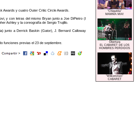
 Awards y cuatro Outer Critic Circle Awards.
"Chiquitita"
MAMMA MIA!
, y con letras del mismo Bryan junto a Joe DiPietro (I
Ashley y la coreografía de Sergio Trujillo.
) junto a Derrick Baskin (Gator), J. Bernard Calloway
Obertura
do funciones previas el 23 de septiembre.
EL CABARET DE LOS
HOMBRES PERDIDOS
"Wilkommen"
CABARET