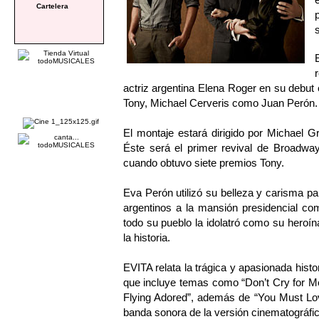
Cartelera
actriz argentina Elena Roger en su debu
Tony, Michael Cerveris como Juan Perón.
El montaje estará dirigido por Michael 
Éste será el primer revival de Broadw
cuando obtuvo siete premios Tony.
Eva Perón utilizó su belleza y carisma 
argentinos a la mansión presidencial co
todo su pueblo la idolatró como su heroín
la historia.
EVITA relata la trágica y apasionada his
que incluye temas como “Don’t Cry for Me 
Flying Adored”, además de “You Must Lov
banda sonora de la versión cinematográfic