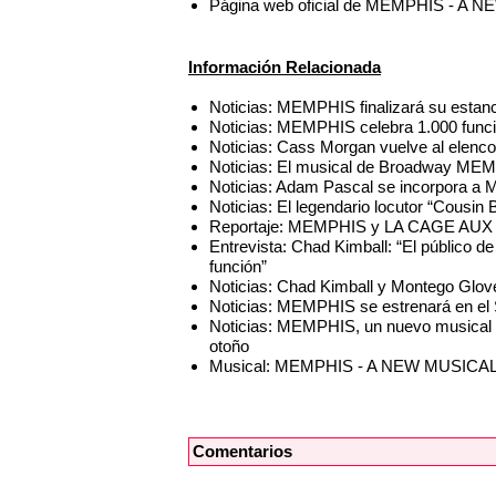
Página web oficial de MEMPHIS - A
Información Relacionada
Noticias: MEMPHIS finalizará su estan
Noticias: MEMPHIS celebra 1.000 func
Noticias: Cass Morgan vuelve al el
Noticias: El musical de Broadway MEM
Noticias: Adam Pascal se incorpora a
Noticias: El legendario locutor “Cous
Reportaje: MEMPHIS y LA CAGE AUX F
Entrevista: Chad Kimball: “El público d
función”
Noticias: Chad Kimball y Montego Glov
Noticias: MEMPHIS se estrenará en el 
Noticias: MEMPHIS, un nuevo musical d
otoño
Musical: MEMPHIS - A NEW MUSICA
Comentarios