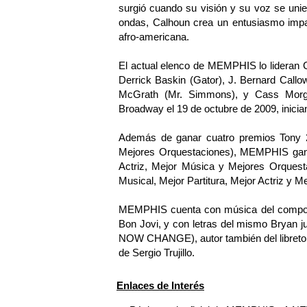
surgió cuando su visión y su voz se uni
ondas, Calhoun crea un entusiasmo impar
afro-americana.
El actual elenco de MEMPHIS lo lideran C
Derrick Baskin (Gator), J. Bernard Call
McGrath (Mr. Simmons), y Cass Morga
Broadway el 19 de octubre de 2009, inicia
Además de ganar cuatro premios Tony 20
Mejores Orquestaciones), MEMPHIS gan
Actriz, Mejor Música y Mejores Orquesta
Musical, Mejor Partitura, Mejor Actriz y M
MEMPHIS cuenta con música del componen
Bon Jovi, y con letras del mismo Bryan
NOW CHANGE), autor también del libreto. 
de Sergio Trujillo.
Enlaces de Interés