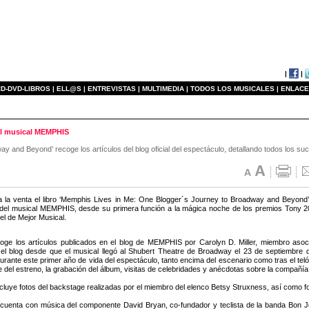
|
|
D-DVD-LIBROS |
ELL@S |
ENTREVISTAS |
MULTIMEDIA |
TODOS LOS MUSICALES |
ENLACE
del musical MEMPHIS
y and Beyond’ recoge los artículos del blog oficial del espectáculo, detallando todos los 
a la venta el libro ‘Memphis Lives in Me: One Blogger´s Journey to Broadway and Beyond
el musical MEMPHIS, desde su primera función a la mágica noche de los premios Tony 201
 el de Mejor Musical.
ecoge los artículos publicados en el blog de MEMPHIS por Carolyn D. Miller, miembro as
el blog desde que el musical llegó al Shubert Theatre de Broadway el 23 de septiembre de
urante este primer año de vida del espectáculo, tanto encima del escenario como tras el tel
e del estreno, la grabación del álbum, visitas de celebridades y anécdotas sobre la compañía
cluye fotos del backstage realizadas por el miembro del elenco Betsy Struxness, así como f
enta con música del componente David Bryan, co-fundador y teclista de la banda Bon Jovi