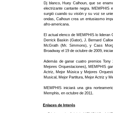
Dj blanco, Huey Calhoun, que se enamor
electrizante cantante negra. MEMPHIS es 
surgió cuando su visión y su voz se uni
ondas, Calhoun crea un entusiasmo impar
afro-americana.
El actual elenco de MEMPHIS lo lideran C
Derrick Baskin (Gator), J. Bernard Call
McGrath (Mr. Simmons), y Cass Morga
Broadway el 19 de octubre de 2009, inicia
Además de ganar cuatro premios Tony 20
Mejores Orquestaciones), MEMPHIS gan
Actriz, Mejor Música y Mejores Orquesta
Musical, Mejor Partitura, Mejor Actriz y M
MEMPHIS iniciará una gira norteameric
Memphis, en octubre de 2011.
Enlaces de Interés