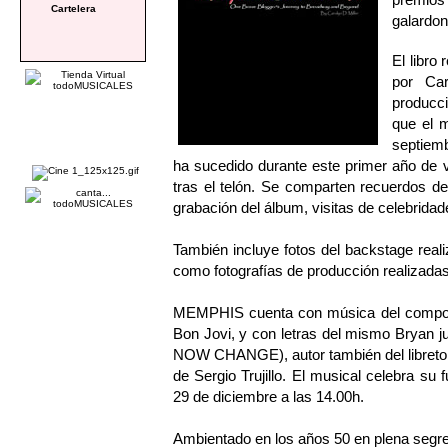
Cartelera
galardon
El libro
por Car
producc
que el m
septiemb
ha sucedido durante este primer año de 
tras el telón. Se comparten recuerdos de 
grabación del álbum, visitas de celebrida
También incluye fotos del backstage real
como fotografías de producción realizada
MEMPHIS cuenta con música del componen
Bon Jovi, y con letras del mismo Bryan
NOW CHANGE), autor también del libreto. 
de Sergio Trujillo. El musical celebra su
29 de diciembre a las 14.00h.
Ambientado en los años 50 en plena segre