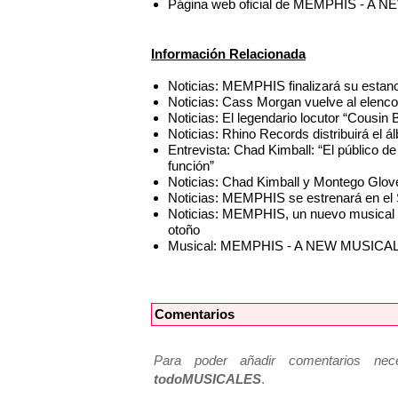
Página web oficial de MEMPHIS - A
Información Relacionada
Noticias: MEMPHIS finalizará su estan
Noticias: Cass Morgan vuelve al el
Noticias: El legendario locutor “Cous
Noticias: Rhino Records distribuirá el
Entrevista: Chad Kimball: “El público d
función”
Noticias: Chad Kimball y Montego Glov
Noticias: MEMPHIS se estrenará en el 
Noticias: MEMPHIS, un nuevo musical d
otoño
Musical: MEMPHIS - A NEW MUSICA
Comentarios
Para poder añadir comentarios neces
todoMUSICALES
.